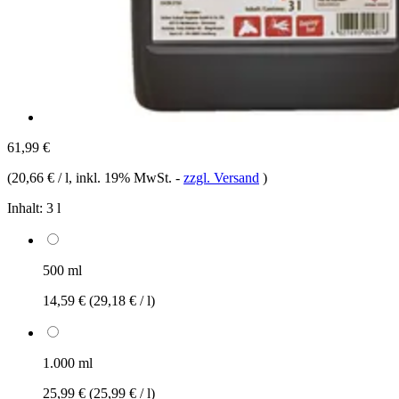
61,99 €
(
20,66 € / l
, inkl. 19% MwSt.
-
zzgl. Versand
)
Inhalt:
3 l
500 ml
14,59 €
(29,18 € / l)
1.000 ml
25,99 €
(25,99 € / l)