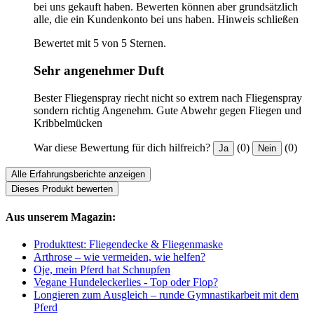
bei uns gekauft haben. Bewerten können aber grundsätzlich
alle, die ein Kundenkonto bei uns haben.
Hinweis schließen
Bewertet mit 5 von 5 Sternen.
Sehr angenehmer Duft
Bester Fliegenspray riecht nicht so extrem nach Fliegenspray
sondern richtig Angenehm. Gute Abwehr gegen Fliegen und
Kribbelmücken
War diese Bewertung für dich hilfreich?
(0)
(0)
Ja
Nein
Alle Erfahrungsberichte anzeigen
Dieses Produkt bewerten
Aus unserem Magazin:
Produkttest: Fliegendecke & Fliegenmaske
Arthrose – wie vermeiden, wie helfen?
Oje, mein Pferd hat Schnupfen
Vegane Hundeleckerlies - Top oder Flop?
Longieren zum Ausgleich – runde Gymnastikarbeit mit dem
Pferd