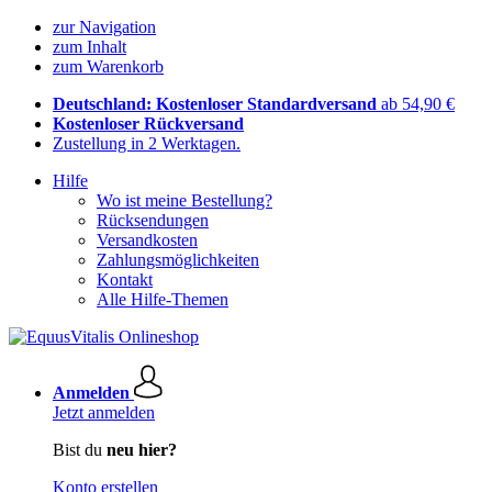
zur Navigation
zum Inhalt
zum Warenkorb
Deutschland: Kostenloser Standardversand
ab 54,90 €
Kostenloser Rückversand
Zustellung in 2 Werktagen.
Hilfe
Wo ist meine Bestellung?
Rücksendungen
Versandkosten
Zahlungsmöglichkeiten
Kontakt
Alle Hilfe-Themen
Anmelden
Jetzt anmelden
Bist du
neu hier?
Konto erstellen