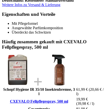
Deutschland: Kostenloser Standardversand
Weitere Infos zu Versand & Lieferung
Eigenschaften und Vorteile
Mit Pflegeformel
Ausgewählte Parfümkomposition
Überdeckt das Schwitzen
Häufig zusammen gekauft mit CXEVALO
Fellpflegespray, 500 ml
Schopf Hygiene IR 35/10 Insektenbremse, 3
61,99 €
(20,66 € /
l
l)
19,99 €
CXEVALO Fellpflegespray, 500 ml
(39,98 € / l)
Gesamtpreis:
81,98 €