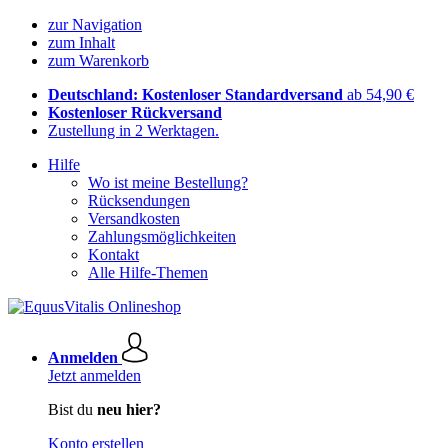
zur Navigation
zum Inhalt
zum Warenkorb
Deutschland: Kostenloser Standardversand
ab 54,90 €
Kostenloser Rückversand
Zustellung in 2 Werktagen.
Hilfe
Wo ist meine Bestellung?
Rücksendungen
Versandkosten
Zahlungsmöglichkeiten
Kontakt
Alle Hilfe-Themen
Anmelden
Jetzt anmelden
Bist du
neu hier?
Konto erstellen