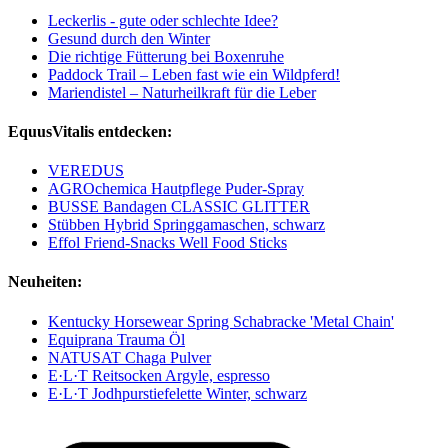
Leckerlis - gute oder schlechte Idee?
Gesund durch den Winter
Die richtige Fütterung bei Boxenruhe
Paddock Trail – Leben fast wie ein Wildpferd!
Mariendistel – Naturheilkraft für die Leber
EquusVitalis entdecken:
VEREDUS
AGROchemica Hautpflege Puder-Spray
BUSSE Bandagen CLASSIC GLITTER
Stübben Hybrid Springgamaschen, schwarz
Effol Friend-Snacks Well Food Sticks
Neuheiten:
Kentucky Horsewear Spring Schabracke 'Metal Chain'
Equiprana Trauma Öl
NATUSAT Chaga Pulver
E·L·T Reitsocken Argyle, espresso
E·L·T Jodhpurstiefelette Winter, schwarz