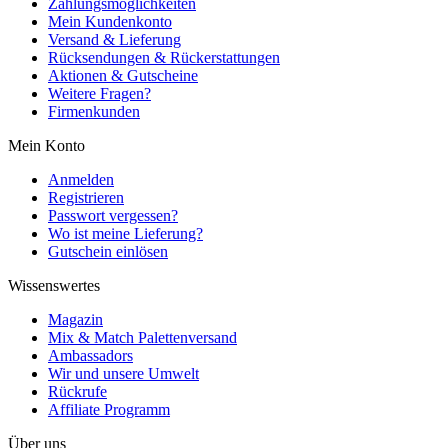
Zahlungsmöglichkeiten
Mein Kundenkonto
Versand & Lieferung
Rücksendungen & Rückerstattungen
Aktionen & Gutscheine
Weitere Fragen?
Firmenkunden
Mein Konto
Anmelden
Registrieren
Passwort vergessen?
Wo ist meine Lieferung?
Gutschein einlösen
Wissenswertes
Magazin
Mix & Match Palettenversand
Ambassadors
Wir und unsere Umwelt
Rückrufe
Affiliate Programm
Über uns