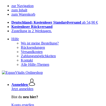
zur Navigation
zum Inhalt
zum Warenkorb
Deutschland: Kostenloser Standardversand
ab 54,90 €
Kostenloser Rückversand
Zustellung in 2 Werktagen.
Hilfe
Wo ist meine Bestellung?
Rücksendungen
Versandkosten
Zahlungsmöglichkeiten
Kontakt
Alle Hilfe-Themen
Anmelden
Jetzt anmelden
Bist du
neu hier?
Konto erstellen