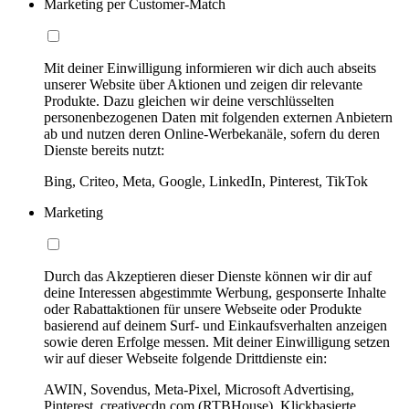
Marketing per Customer-Match
Mit deiner Einwilligung informieren wir dich auch abseits
unserer Website über Aktionen und zeigen dir relevante
Produkte. Dazu gleichen wir deine verschlüsselten
personenbezogenen Daten mit folgenden externen Anbietern
ab und nutzen deren Online-Werbekanäle, sofern du deren
Dienste bereits nutzt:
Bing, Criteo, Meta, Google, LinkedIn, Pinterest, TikTok
Marketing
Durch das Akzeptieren dieser Dienste können wir dir auf
deine Interessen abgestimmte Werbung, gesponserte Inhalte
oder Rabattaktionen für unsere Webseite oder Produkte
basierend auf deinem Surf- und Einkaufsverhalten anzeigen
sowie deren Erfolge messen. Mit deiner Einwilligung setzen
wir auf dieser Webseite folgende Drittdienste ein:
AWIN, Sovendus, Meta-Pixel, Microsoft Advertising,
Pinterest, creativecdn.com (RTBHouse), Klickbasierte