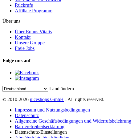
Rückrufe
Affiliate Programm
Über uns
Über Equus Vitalis
Kontakt
Unsere Gruppe
Freie Jobs
Folge uns auf
Land ändern
© 2010-2026
niceshops GmbH
- All rights reserved.
Impressum und Nutzungsbedingungen
Datenschutz
Allgemeine Geschäftsbedingungen und Widerrufsbelehrung
Barrierefreiheitserklärung
Datenschutz-Einstellungen
Abo-Verträge hier kündigen