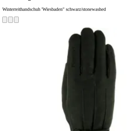
Winterreithandschuh 'Wiesbaden" schwarz/stonewashed