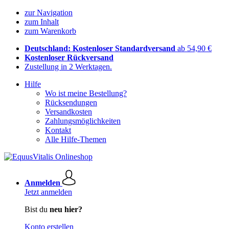
zur Navigation
zum Inhalt
zum Warenkorb
Deutschland: Kostenloser Standardversand
ab 54,90 €
Kostenloser Rückversand
Zustellung in 2 Werktagen.
Hilfe
Wo ist meine Bestellung?
Rücksendungen
Versandkosten
Zahlungsmöglichkeiten
Kontakt
Alle Hilfe-Themen
Anmelden
Jetzt anmelden
Bist du
neu hier?
Konto erstellen