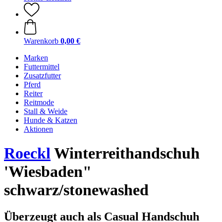
Warenkorb
0,00 €
Marken
Futtermittel
Zusatzfutter
Pferd
Reiter
Reitmode
Stall & Weide
Hunde & Katzen
Aktionen
Roeckl
Winterreithandschuh
'Wiesbaden"
schwarz/stonewashed
Überzeugt auch als Casual Handschuh