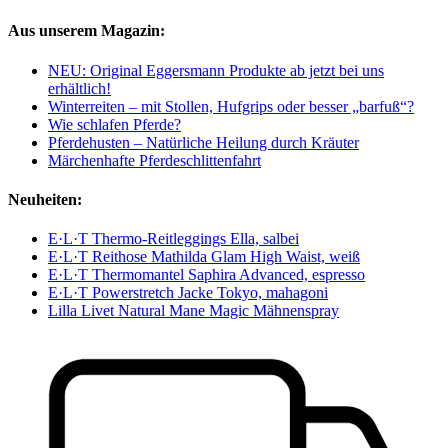
Aus unserem Magazin:
NEU: Original Eggersmann Produkte ab jetzt bei uns
erhältlich!
Winterreiten – mit Stollen, Hufgrips oder besser „barfuß“?
Wie schlafen Pferde?
Pferdehusten – Natürliche Heilung durch Kräuter
Märchenhafte Pferdeschlittenfahrt
Neuheiten:
E·L·T Thermo-Reitleggings Ella, salbei
E·L·T Reithose Mathilda Glam High Waist, weiß
E·L·T Thermomantel Saphira Advanced, espresso
E·L·T Powerstretch Jacke Tokyo, mahagoni
Lilla Livet Natural Mane Magic Mähnenspray