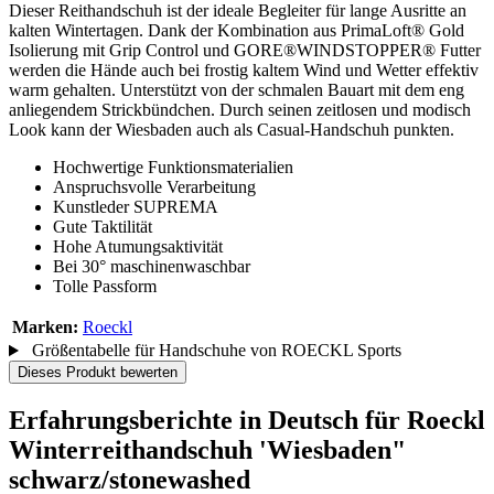
Dieser Reithandschuh ist der ideale Begleiter für lange Ausritte an
kalten Wintertagen. Dank der Kombination aus PrimaLoft® Gold
Isolierung mit Grip Control und GORE®WINDSTOPPER® Futter
werden die Hände auch bei frostig kaltem Wind und Wetter effektiv
warm gehalten. Unterstützt von der schmalen Bauart mit dem eng
anliegendem Strickbündchen. Durch seinen zeitlosen und modisch
Look kann der Wiesbaden auch als Casual-Handschuh punkten.
Hochwertige Funktionsmaterialien
Anspruchsvolle Verarbeitung
Kunstleder SUPREMA
Gute Taktilität
Hohe Atumungsaktivität
Bei 30° maschinenwaschbar
Tolle Passform
Marken:
Roeckl
Größentabelle für Handschuhe von ROECKL Sports
Dieses Produkt bewerten
Erfahrungsberichte in Deutsch für Roeckl
Winterreithandschuh 'Wiesbaden"
schwarz/stonewashed