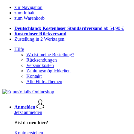
zur Navigation
zum Inhalt
zum Warenkorb
Deutschland: Kostenloser Standardversand
ab 54,90 €
Kostenloser Rückversand
Zustellung in 2 Werktagen.
Hilfe
Wo ist meine Bestellung?
Rücksendungen
Versandkosten
Zahlungsmöglichkeiten
Kontakt
Alle Hilfe-Themen
Anmelden
Jetzt anmelden
Bist du
neu hier?
Konto erstellen