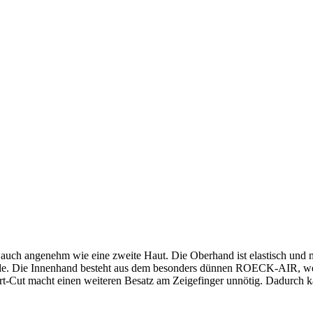
t auch angenehm wie eine zweite Haut. Die Oberhand ist elastisch und
. Die Innenhand besteht aus dem besonders dünnen ROECK-AIR, welche
rt-Cut macht einen weiteren Besatz am Zeigefinger unnötig. Dadurch k