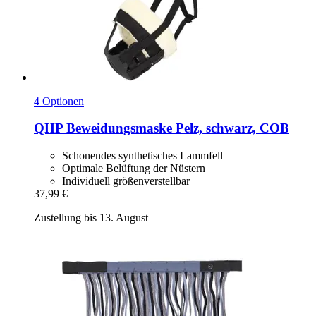
4 Optionen
QHP
Beweidungsmaske Pelz, schwarz, COB
Schonendes synthetisches Lammfell
Optimale Belüftung der Nüstern
Individuell größenverstellbar
37,99 €
Zustellung bis 13. August