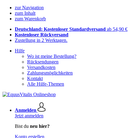
zur Navigation
zum Inhalt
zum Warenkorb
Deutschland: Kostenloser Standardversand
ab 54,90 €
Kostenloser Rückversand
Zustellung in 2 Werktagen.
Hilfe
Wo ist meine Bestellung?
Rücksendungen
Versandkosten
Zahlungsmöglichkeiten
Kontakt
Alle Hilfe-Themen
Anmelden
Jetzt anmelden
Bist du
neu hier?
Konto erstellen