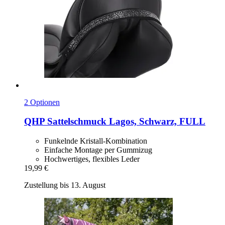
2 Optionen
QHP
Sattelschmuck Lagos, Schwarz, FULL
Funkelnde Kristall-Kombination
Einfache Montage per Gummizug
Hochwertiges, flexibles Leder
19,99 €
Zustellung bis 13. August