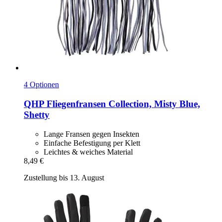
4 Optionen
QHP
Fliegenfransen Collection, Misty Blue,
Shetty
Lange Fransen gegen Insekten
Einfache Befestigung per Klett
Leichtes & weiches Material
8,49 €
Zustellung bis 13. August