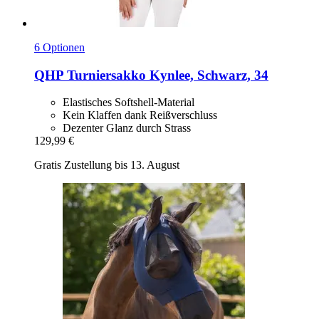
6 Optionen
QHP
Turniersakko Kynlee, Schwarz, 34
Elastisches Softshell-Material
Kein Klaffen dank Reißverschluss
Dezenter Glanz durch Strass
129,99 €
Gratis Zustellung bis 13. August