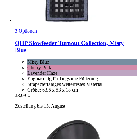
3 Optionen
QHP
Slowfeeder Turnout Collection, Misty
Blue
Misty Blue
Cherry Pink
Lavender Haze
Engmaschig für langsame Fütterung
Strapazierfähiges wetterfestes Material
Größe: 63,5 x 53 x 18 cm
33,99 €
Zustellung bis 13. August