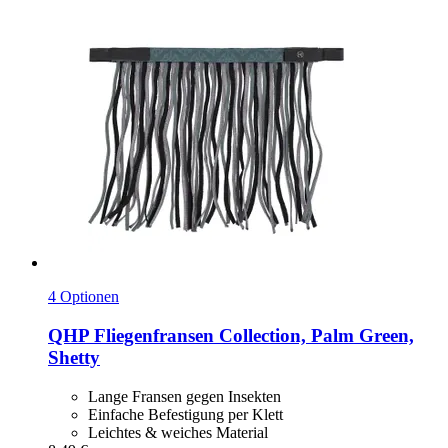
4 Optionen
QHP
Fliegenfransen Collection, Palm Green,
Shetty
Lange Fransen gegen Insekten
Einfache Befestigung per Klett
Leichtes & weiches Material