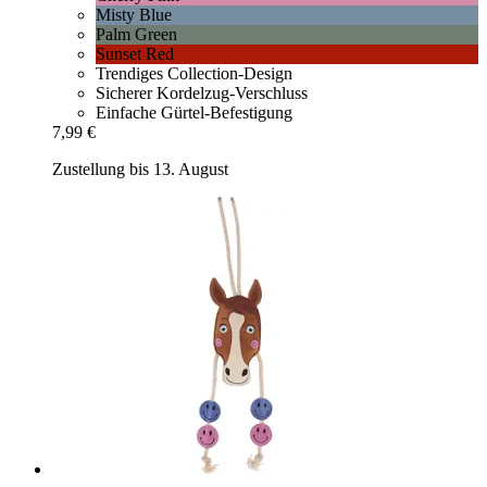
Misty Blue
Palm Green
Sunset Red
Trendiges Collection-Design
Sicherer Kordelzug-Verschluss
Einfache Gürtel-Befestigung
7,99 €
Zustellung bis 13. August