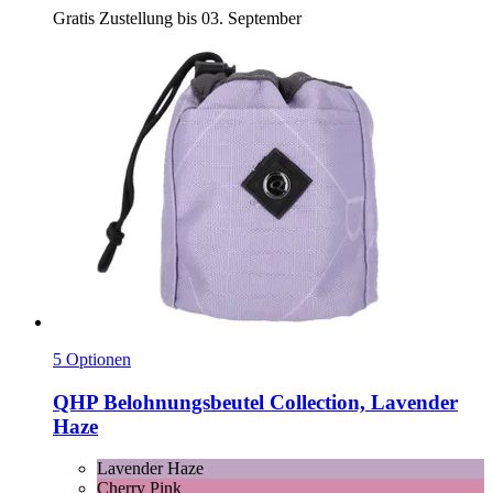
Gratis Zustellung bis 03. September
5 Optionen
QHP
Belohnungsbeutel Collection, Lavender
Haze
Lavender Haze
Cherry Pink