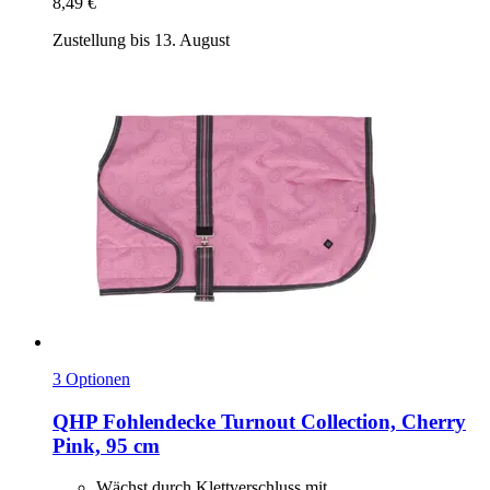
8,49 €
Zustellung bis 13. August
3 Optionen
QHP
Fohlendecke Turnout Collection, Cherry
Pink, 95 cm
Wächst durch Klettverschluss mit