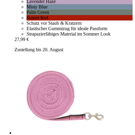
Lavender Haze
Misty Blue
Palm Green
Sunset Red
Schutz vor Staub & Kratzern
Elastischer Gummizug für ideale Passform
Strapazierfähiges Material im Sommer Look
27,99 €
Zustellung bis 20. August