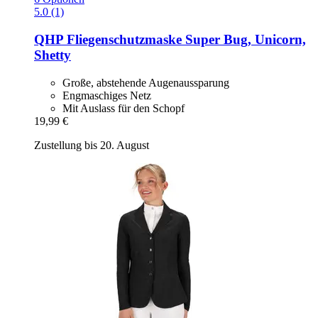
5.0 (1)
QHP
Fliegenschutzmaske Super Bug, Unicorn,
Shetty
Große, abstehende Augenaussparung
Engmaschiges Netz
Mit Auslass für den Schopf
19,99 €
Zustellung bis 20. August