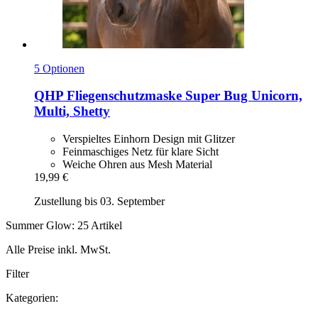
5 Optionen
QHP
Fliegenschutzmaske Super Bug Unicorn,
Multi, Shetty
Verspieltes Einhorn Design mit Glitzer
Feinmaschiges Netz für klare Sicht
Weiche Ohren aus Mesh Material
19,99 €
Zustellung bis 03. September
Summer Glow: 25 Artikel
Alle Preise inkl. MwSt.
Filter
Kategorien: