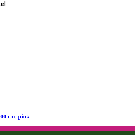
el
00 cm, pink