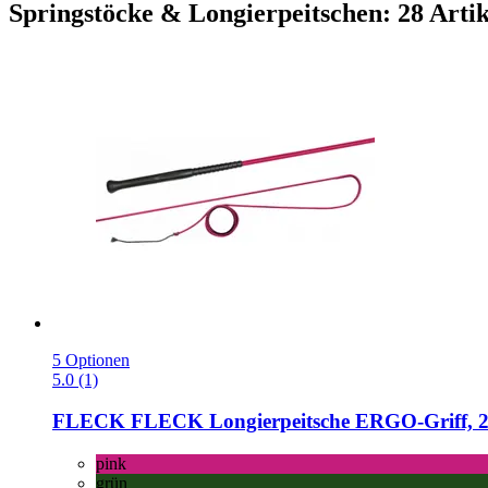
Springstöcke & Longierpeitschen: 28 Artik
5 Optionen
5.0 (1)
FLECK
FLECK Longierpeitsche ERGO-​Griff, 2
pink
grün