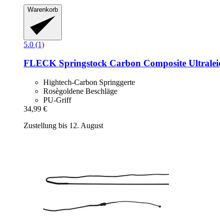
Warenkorb
5.0 (1)
FLECK
Springstock Carbon Composite Ultraleic
Hightech-Carbon Springgerte
Rosègoldene Beschläge
PU-Griff
34,99 €
Zustellung bis 12. August