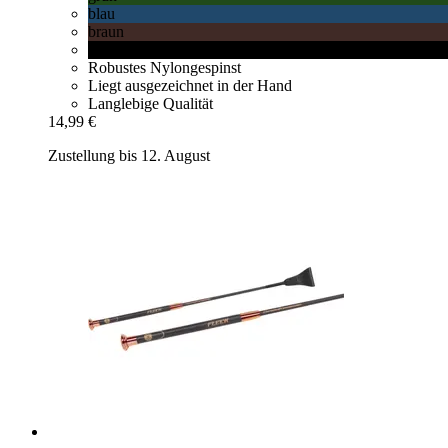
blau
braun
schwarz
Robustes Nylongespinst
Liegt ausgezeichnet in der Hand
Langlebige Qualität
14,99 €
Zustellung bis 12. August