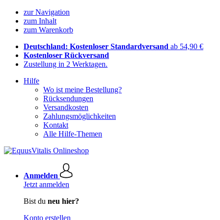
zur Navigation
zum Inhalt
zum Warenkorb
Deutschland: Kostenloser Standardversand
ab 54,90 €
Kostenloser Rückversand
Zustellung in 2 Werktagen.
Hilfe
Wo ist meine Bestellung?
Rücksendungen
Versandkosten
Zahlungsmöglichkeiten
Kontakt
Alle Hilfe-Themen
Anmelden
Jetzt anmelden
Bist du
neu hier?
Konto erstellen