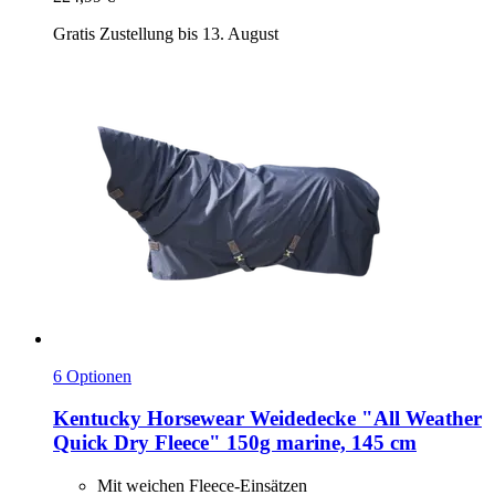
Gratis Zustellung bis 13. August
6 Optionen
Kentucky Horsewear
Weidedecke "All Weather
Quick Dry Fleece" 150g marine, 145 cm
Mit weichen Fleece-Einsätzen