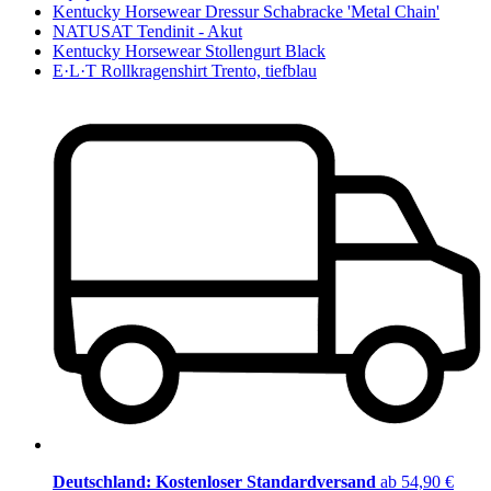
Kentucky Horsewear Dressur Schabracke 'Metal Chain'
NATUSAT Tendinit - Akut
Kentucky Horsewear Stollengurt Black
E·L·T Rollkragenshirt Trento, tiefblau
Deutschland: Kostenloser Standardversand
ab 54,90 €