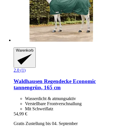
Warenkorb
2.0 (1)
Waldhausen
Regendecke Economic
tannengrün, 165 cm
Wasserdicht & atmungsaktiv
Verstellbare Frontverschnallung
Mit Schweiflatz
54,99 €
Gratis Zustellung bis 04. September