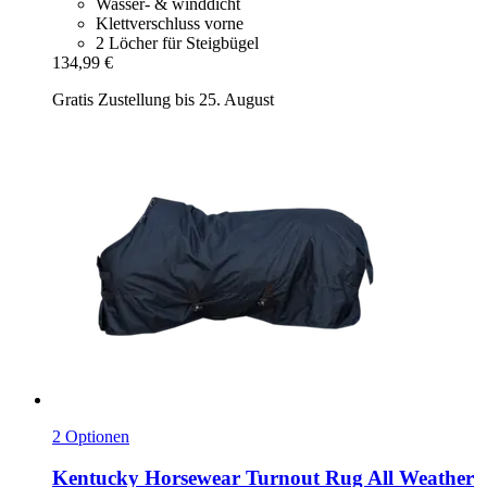
Wasser- & winddicht
Klettverschluss vorne
2 Löcher für Steigbügel
134,99 €
Gratis Zustellung bis 25. August
2 Optionen
Kentucky Horsewear
Turnout Rug All Weather