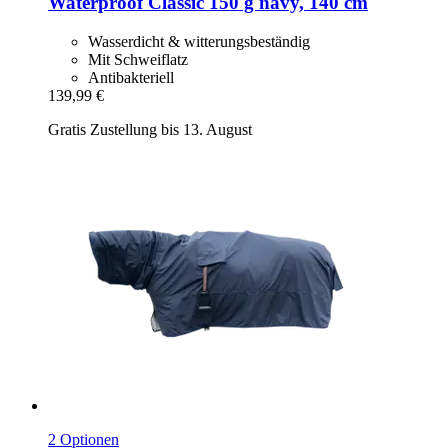
Waterproof Classic 150 g navy, 140 cm
Wasserdicht & witterungsbeständig
Mit Schweiflatz
Antibakteriell
139,99 €
Gratis Zustellung bis 13. August
2 Optionen