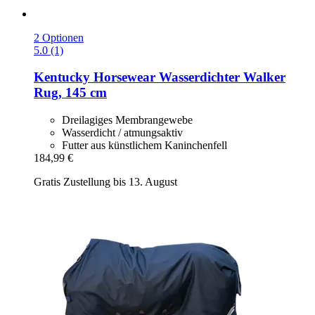
2 Optionen
5.0 (1)
Kentucky Horsewear
Wasserdichter Walker
Rug, 145 cm
Dreilagiges Membrangewebe
Wasserdicht / atmungsaktiv
Futter aus künstlichem Kaninchenfell
184,99 €
Gratis Zustellung bis 13. August