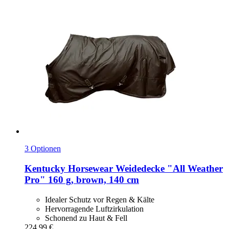
3 Optionen
Kentucky Horsewear
Weidedecke "All Weather
Pro" 160 g, brown, 140 cm
Idealer Schutz vor Regen & Kälte
Hervorragende Luftzirkulation
Schonend zu Haut & Fell
224,99 €