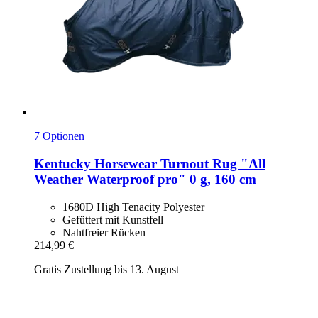
7 Optionen
Kentucky Horsewear
Turnout Rug "All
Weather Waterproof pro" 0 g, 160 cm
1680D High Tenacity Polyester
Gefüttert mit Kunstfell
Nahtfreier Rücken
214,99 €
Gratis Zustellung bis 13. August