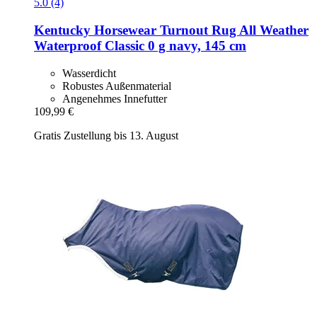
5.0 (4)
Kentucky Horsewear
Turnout Rug All Weather
Waterproof Classic 0 g navy, 145 cm
Wasserdicht
Robustes Außenmaterial
Angenehmes Innefutter
109,99 €
Gratis Zustellung bis 13. August