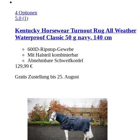
4 Optionen
5.0 (1)
Kentucky Horsewear
Turnout Rug All Weather
Waterproof Classic 50 g navy, 140 cm
600D-Ripstop-Gewebe
Mit Halsteil kombinierbar
Abnehmbare Schweifkordel
129,99 €
Gratis Zustellung bis 25. August