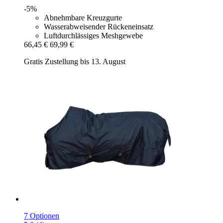
-5%
Abnehmbare Kreuzgurte
Wasserabweisender Rückeneinsatz
Luftdurchlässiges Meshgewebe
66,45 €
69,99 €
Gratis Zustellung bis 13. August
7 Optionen