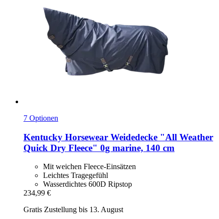
7 Optionen
Kentucky Horsewear
Weidedecke "All Weather
Quick Dry Fleece" 0g marine, 140 cm
Mit weichen Fleece-Einsätzen
Leichtes Tragegefühl
Wasserdichtes 600D Ripstop
234,99 €
Gratis Zustellung bis 13. August