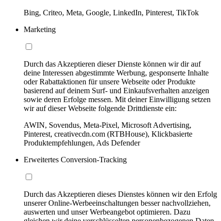
Bing, Criteo, Meta, Google, LinkedIn, Pinterest, TikTok
Marketing
Durch das Akzeptieren dieser Dienste können wir dir auf
deine Interessen abgestimmte Werbung, gesponserte Inhalte
oder Rabattaktionen für unsere Webseite oder Produkte
basierend auf deinem Surf- und Einkaufsverhalten anzeigen
sowie deren Erfolge messen. Mit deiner Einwilligung setzen
wir auf dieser Webseite folgende Drittdienste ein:
AWIN, Sovendus, Meta-Pixel, Microsoft Advertising,
Pinterest, creativecdn.com (RTBHouse), Klickbasierte
Produktempfehlungen, Ads Defender
Erweitertes Conversion-Tracking
Durch das Akzeptieren dieses Dienstes können wir den Erfolg
unserer Online-Werbeeinschaltungen besser nachvollziehen,
auswerten und unser Werbeangebot optimieren. Dazu
gleichen wir deine verschlüsselten personenbezogenen Daten