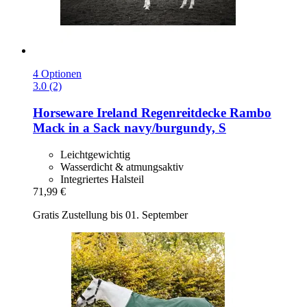
4 Optionen
3.0 (2)
Horseware Ireland
Regenreitdecke Rambo
Mack in a Sack navy/burgundy, S
Leichtgewichtig
Wasserdicht & atmungsaktiv
Integriertes Halsteil
71,99 €
Gratis Zustellung bis 01. September