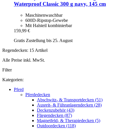
Waterproof Classic 300 g navy, 145 cm
Maschinenwaschbar
600D-Ripstop-Gewebe
Mit Halsteil kombinierbar
159,99 €
Gratis Zustellung bis 25. August
Regendecken: 15 Artikel
Alle Preise inkl. MwSt.
Filter
Kategorien:
Pferd
Pferdedecken
Abschwitz- & Transportdecken (51)
Ausreit- & Führanlagendecken (28)
Deckenzubehör (43)
Fliegendecken (87)
Magnetfeld- & Therapiedecken (5)
Outdoordecken (118)