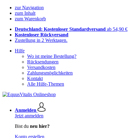
zur Navigation
zum Inhalt
zum Warenkorb
Deutschland: Kostenloser Standardversand
ab 54,90 €
Kostenloser Rückversand
Zustellung in 2 Werktagen.
Hilfe
Wo ist meine Bestellung?
Rücksendungen
Versandkosten
Zahlungsmöglichkeiten
Kontakt
Alle Hilfe-Themen
Anmelden
Jetzt anmelden
Bist du
neu hier?
Konto erstellen