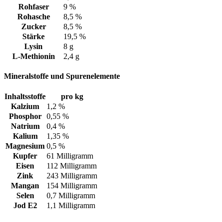
Rohfaser
9 %
Rohasche
8,5 %
Zucker
8,5 %
Stärke
19,5 %
Lysin
8 g
L-Methionin
2,4 g
Mineralstoffe und Spurenelemente
Inhaltsstoffe
pro kg
Kalzium
1,2 %
Phosphor
0,55 %
Natrium
0,4 %
Kalium
1,35 %
Magnesium
0,5 %
Kupfer
61 Milligramm
Eisen
112 Milligramm
Zink
243 Milligramm
Mangan
154 Milligramm
Selen
0,7 Milligramm
Jod E2
1,1 Milligramm