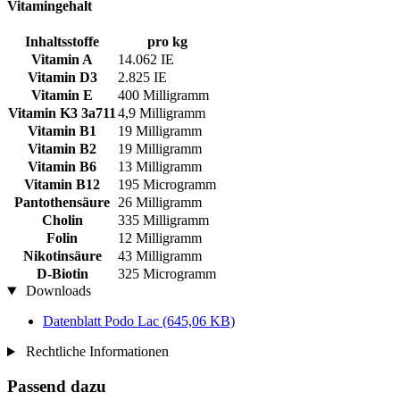
Vitamingehalt
Inhaltsstoffe
pro kg
Vitamin A
14.062 IE
Vitamin D3
2.825 IE
Vitamin E
400 Milligramm
Vitamin K3 3a711
4,9 Milligramm
Vitamin B1
19 Milligramm
Vitamin B2
19 Milligramm
Vitamin B6
13 Milligramm
Vitamin B12
195 Microgramm
Pantothensäure
26 Milligramm
Cholin
335 Milligramm
Folin
12 Milligramm
Nikotinsäure
43 Milligramm
D-Biotin
325 Microgramm
Downloads
Datenblatt Podo Lac
(645,06 KB)
Rechtliche Informationen
Passend dazu