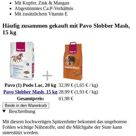
Mit Kupfer, Zink & Mangan
Abgestimmtes Ca:P-Verhältnis
Mit zusätzlichem Vitamin E
Häufig zusammen gekauft mit Pavo Slobber Mash,
15 kg
Pavo (1) Podo Lac, 20 kg
32,99 €
(1,65 € / kg)
Pavo Slobber Mash, 15 kg
28,99 €
(1,93 € / kg)
Gesamtpreis:
61,98 €
Beide in den Warenkorb
Beschreibung
Mit diesem hochwertigen Spitzenfutter bekommt das ungeborene
Fohlen wichtige Nährstoffe, und die Milchgabe der Stute kann
unterstützt werden.