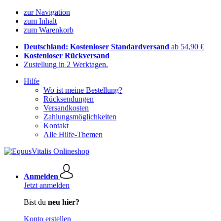
zur Navigation
zum Inhalt
zum Warenkorb
Deutschland: Kostenloser Standardversand
ab 54,90 €
Kostenloser Rückversand
Zustellung in 2 Werktagen.
Hilfe
Wo ist meine Bestellung?
Rücksendungen
Versandkosten
Zahlungsmöglichkeiten
Kontakt
Alle Hilfe-Themen
Anmelden
Jetzt anmelden
Bist du
neu hier?
Konto erstellen