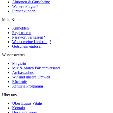
Aktionen & Gutscheine
Weitere Fragen?
Firmenkunden
Mein Konto
Anmelden
Registrieren
Passwort vergessen?
Wo ist meine Lieferung?
Gutschein einlösen
Wissenswertes
Magazin
Mix & Match Palettenversand
Ambassadors
Wir und unsere Umwelt
Rückrufe
Affiliate Programm
Über uns
Über Equus Vitalis
Kontakt
Unsere Gruppe