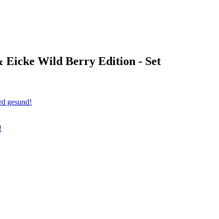
 Eicke Wild Berry Edition - Set
rd gesund!
!