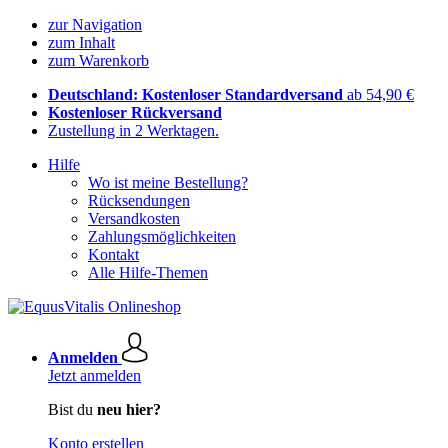
zur Navigation
zum Inhalt
zum Warenkorb
Deutschland: Kostenloser Standardversand
ab 54,90 €
Kostenloser Rückversand
Zustellung in 2 Werktagen.
Hilfe
Wo ist meine Bestellung?
Rücksendungen
Versandkosten
Zahlungsmöglichkeiten
Kontakt
Alle Hilfe-Themen
Anmelden
Jetzt anmelden
Bist du
neu hier?
Konto erstellen