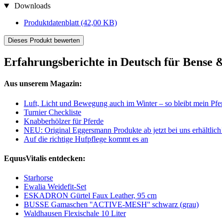
Downloads
Produktdatenblatt
(42,00 KB)
Dieses Produkt bewerten
Erfahrungsberichte in Deutsch für Bense &
Aus unserem Magazin:
Luft, Licht und Bewegung auch im Winter – so bleibt mein Pfe
Turnier Checkliste
Knabberhölzer für Pferde
NEU: Original Eggersmann Produkte ab jetzt bei uns erhältlich
Auf die richtige Hufpflege kommt es an
EquusVitalis entdecken:
Starhorse
Ewalia Weidefit-Set
ESKADRON Gürtel Faux Leather, 95 cm
BUSSE Gamaschen ''ACTIVE-MESH'' schwarz (grau)
Waldhausen Flexischale 10 Liter