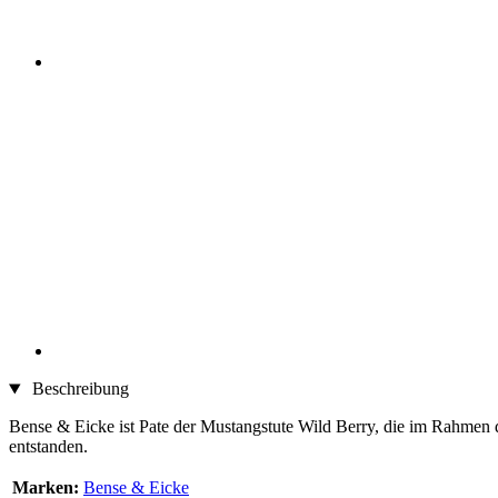
Beschreibung
Bense & Eicke ist Pate der Mustangstute Wild Berry, die im Rahmen 
entstanden.
Marken:
Bense & Eicke