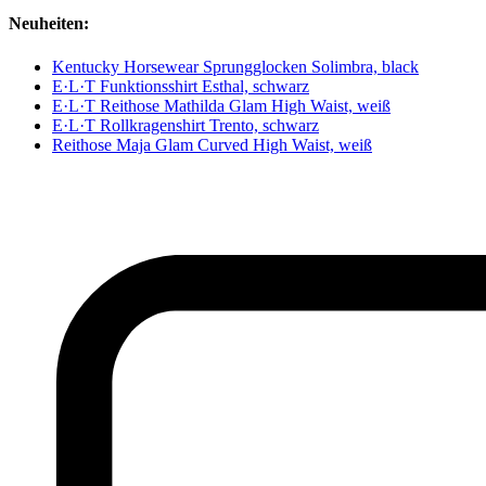
Neuheiten:
Kentucky Horsewear Sprungglocken Solimbra, black
E·L·T Funktionsshirt Esthal, schwarz
E·L·T Reithose Mathilda Glam High Waist, weiß
E·L·T Rollkragenshirt Trento, schwarz
Reithose Maja Glam Curved High Waist, weiß