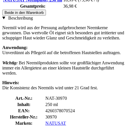
Gesamtpreis:
36,98 €
Beide in den Warenkorb
Beschreibung
Neemöl wird aus der Pressung aufgebrochener Neemkerne
gewonnen. Das wertvolle Öl eignet sich besonders gut irritierter und
schuppiger Haut wieder Glanz und Geschmeidigkeit zu verleihen.
Anwendung:
Unverdünnt als Pflegeöl auf die betroffenen Hautstellen auftragen.
Wichtig:
Bei Neemölprodukten sollte vor großflächiger Anwendung
immer ein Allergietest an einer kleinen Hautstelle durchgeführt
werden.
Hinweis:
Die Konsistenz des Neemöls wird unter 21 Grad fest.
Art.-Nr.:
NAT-30970
Inhalt:
250 ml
EAN:
4260378070524
Hersteller-Nr.:
30970
Marken:
NATUSAT