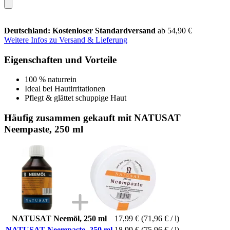
Deutschland: Kostenloser Standardversand
ab 54,90 €
Weitere Infos zu Versand & Lieferung
Eigenschaften und Vorteile
100 % naturrein
Ideal bei Hautirritationen
Pflegt & glättet schuppige Haut
Häufig zusammen gekauft mit NATUSAT
Neempaste, 250 ml
NATUSAT Neemöl, 250 ml
17,99 €
(71,96 € / l)
NATUSAT Neempaste, 250 ml
18,99 €
(75,96 € / l)