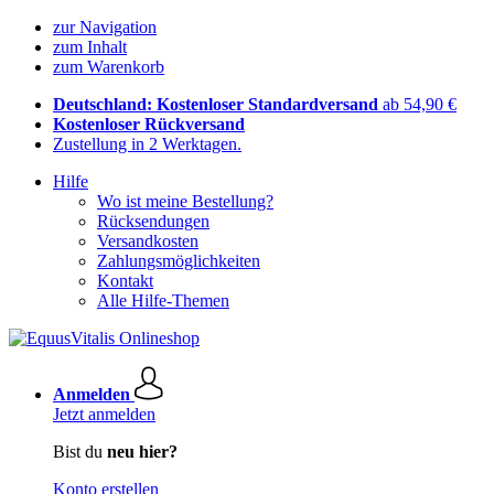
zur Navigation
zum Inhalt
zum Warenkorb
Deutschland: Kostenloser Standardversand
ab 54,90 €
Kostenloser Rückversand
Zustellung in 2 Werktagen.
Hilfe
Wo ist meine Bestellung?
Rücksendungen
Versandkosten
Zahlungsmöglichkeiten
Kontakt
Alle Hilfe-Themen
Anmelden
Jetzt anmelden
Bist du
neu hier?
Konto erstellen