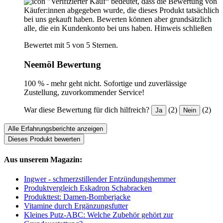
"Verifizierter Kauf“ bedeutet, dass die Bewertung von
Käufer:innen abgegeben wurde, die dieses Produkt tatsächlich
bei uns gekauft haben. Bewerten können aber grundsätzlich
alle, die ein Kundenkonto bei uns haben.
Hinweis schließen
Bewertet mit 5 von 5 Sternen.
Neemöl Bewertung
100 % - mehr geht nicht. Sofortige und zuverlässige
Zustellung, zuvorkommender Service!
War diese Bewertung für dich hilfreich?
(2)
(2)
Ja
Nein
Alle Erfahrungsberichte anzeigen
Dieses Produkt bewerten
Aus unserem Magazin:
Ingwer - schmerzstillender Entzündungshemmer
Produktvergleich Eskadron Schabracken
Produkttest: Damen-Bomberjacke
Vitamine durch Ergänzungsfutter
Kleines Putz-ABC: Welche Zubehör gehört zur