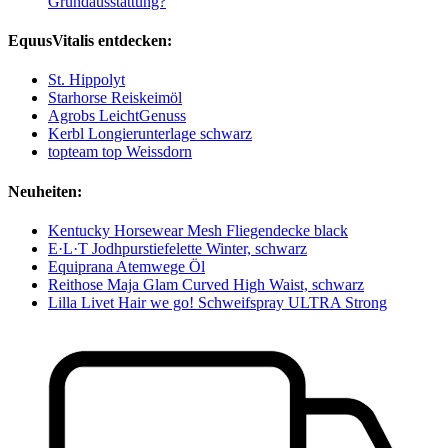
Grundausstattung?
EquusVitalis entdecken:
St. Hippolyt
Starhorse Reiskeimöl
Agrobs LeichtGenuss
Kerbl Longierunterlage schwarz
topteam top Weissdorn
Neuheiten:
Kentucky Horsewear Mesh Fliegendecke black
E·L·T Jodhpurstiefelette Winter, schwarz
Equiprana Atemwege Öl
Reithose Maja Glam Curved High Waist, schwarz
Lilla Livet Hair we go! Schweifspray ULTRA Strong