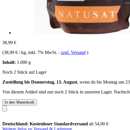
38,99 €
(
38,99 € / kg
, inkl. 7% MwSt.
-
zzgl. Versand
)
Inhalt:
1.000 g
Noch 2 Stück auf Lager
Zustellung bis Donnerstag, 13. August
, wenn du bis
Montag um 23
Von diesem Artikel sind nur noch 2 Stück in unserem Lager. Nachschub
In den Warenkorb
Deutschland: Kostenloser Standardversand
ab 54,90 €
Weitere Infos zu Versand & Lieferung