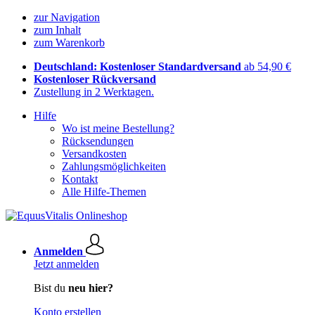
zur Navigation
zum Inhalt
zum Warenkorb
Deutschland: Kostenloser Standardversand
ab 54,90 €
Kostenloser Rückversand
Zustellung in 2 Werktagen.
Hilfe
Wo ist meine Bestellung?
Rücksendungen
Versandkosten
Zahlungsmöglichkeiten
Kontakt
Alle Hilfe-Themen
Anmelden
Jetzt anmelden
Bist du
neu hier?
Konto erstellen