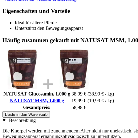
Eigenschaften und Vorteile
Ideal für ältere Pferde
Unterstützt den Bewegungsapparat
Häufig zusammen gekauft mit NATUSAT MSM, 1.00
NATUSAT Glucosamin, 1.000 g
38,99 €
(38,99 € / kg)
NATUSAT MSM, 1.000 g
19,99 €
(19,99 € / kg)
Gesamtpreis:
58,98 €
Beide in den Warenkorb
Beschreibung
Die Knorpel werden mit zunehmendem Alter nicht nur unelastisch, sie 
Bewegungsapparat ernährungsphysiologisch zu unterstützen.