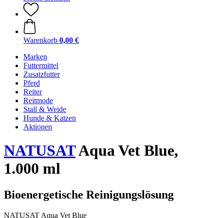
Warenkorb
0,00 €
Marken
Futtermittel
Zusatzfutter
Pferd
Reiter
Reitmode
Stall & Weide
Hunde & Katzen
Aktionen
NATUSAT
Aqua Vet Blue,
1.000 ml
Bioenergetische Reinigungslösung
NATUSAT Aqua Vet Blue