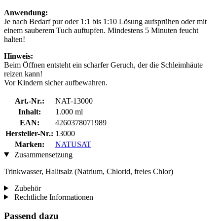
Anwendung:
Je nach Bedarf pur oder 1:1 bis 1:10 Lösung aufsprühen oder mit
einem sauberem Tuch auftupfen. Mindestens 5 Minuten feucht
halten!
Hinweis:
Beim Öffnen entsteht ein scharfer Geruch, der die Schleimhäute
reizen kann!
Vor Kindern sicher aufbewahren.
Art.-Nr.:
NAT-13000
Inhalt:
1.000 ml
EAN:
4260378071989
Hersteller-Nr.:
13000
Marken:
NATUSAT
Zusammensetzung
Trinkwasser, Halitsalz (Natrium, Chlorid, freies Chlor)
Zubehör
Rechtliche Informationen
Passend dazu