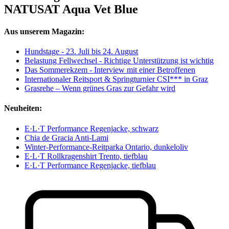
NATUSAT Aqua Vet Blue
Aus unserem Magazin:
Hundstage - 23. Juli bis 24. August
Belastung Fellwechsel - Richtige Unterstützung ist wichtig
Das Sommerekzem - Interview mit einer Betroffenen
Internationaler Reitsport & Springturnier CSI*** in Graz
Grasrehe – Wenn grünes Gras zur Gefahr wird
Neuheiten:
E·L·T Performance Regenjacke, schwarz
Chia de Gracia Anti-Lami
Winter-Performance-Reitparka Ontario, dunkeloliv
E·L·T Rollkragenshirt Trento, tiefblau
E·L·T Performance Regenjacke, tiefblau