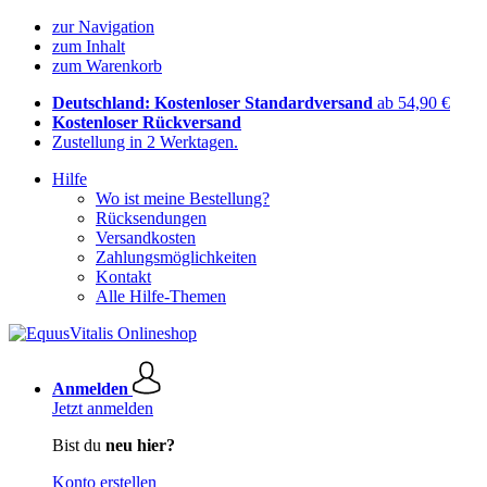
zur Navigation
zum Inhalt
zum Warenkorb
Deutschland: Kostenloser Standardversand
ab 54,90 €
Kostenloser Rückversand
Zustellung in 2 Werktagen.
Hilfe
Wo ist meine Bestellung?
Rücksendungen
Versandkosten
Zahlungsmöglichkeiten
Kontakt
Alle Hilfe-Themen
Anmelden
Jetzt anmelden
Bist du
neu hier?
Konto erstellen