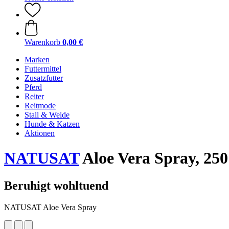
Warenkorb
0,00 €
Marken
Futtermittel
Zusatzfutter
Pferd
Reiter
Reitmode
Stall & Weide
Hunde & Katzen
Aktionen
NATUSAT
Aloe Vera Spray, 250
Beruhigt wohltuend
NATUSAT Aloe Vera Spray