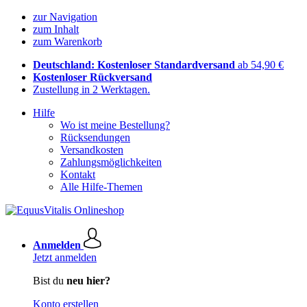
zur Navigation
zum Inhalt
zum Warenkorb
Deutschland: Kostenloser Standardversand
ab 54,90 €
Kostenloser Rückversand
Zustellung in 2 Werktagen.
Hilfe
Wo ist meine Bestellung?
Rücksendungen
Versandkosten
Zahlungsmöglichkeiten
Kontakt
Alle Hilfe-Themen
Anmelden
Jetzt anmelden
Bist du
neu hier?
Konto erstellen