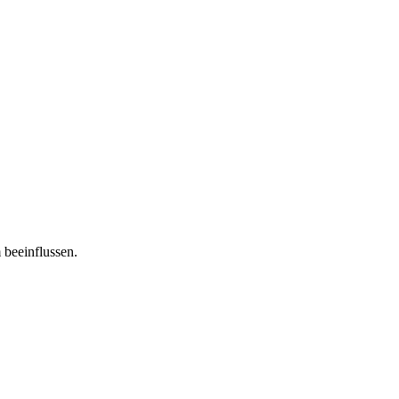
 beeinflussen.