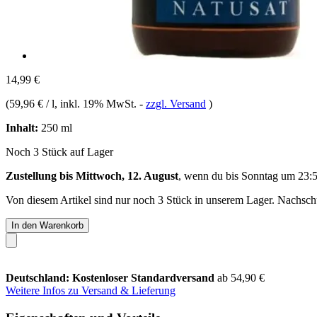
14,99 €
(
59,96 € / l
, inkl. 19% MwSt.
-
zzgl. Versand
)
Inhalt:
250 ml
Noch 3 Stück auf Lager
Zustellung bis Mittwoch, 12. August
, wenn du bis
Sonntag um 23:
Von diesem Artikel sind nur noch 3 Stück in unserem Lager. Nachschub
In den Warenkorb
Deutschland: Kostenloser Standardversand
ab 54,90 €
Weitere Infos zu Versand & Lieferung