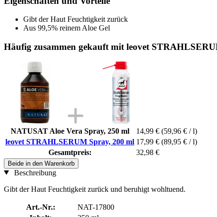
Eigenschaften und Vorteile
Gibt der Haut Feuchtigkeit zurück
Aus 99,5% reinem Aloe Gel
Häufig zusammen gekauft mit leovet STRAHLSERU
NATUSAT Aloe Vera Spray, 250 ml
14,99 €
(59,96 € / l)
leovet STRAHLSERUM Spray, 200 ml
17,99 €
(89,95 € / l)
Gesamtpreis:
32,98 €
Beide in den Warenkorb
Beschreibung
Gibt der Haut Feuchtigkeit zurück und beruhigt wohltuend.
Art.-Nr.:
NAT-17800