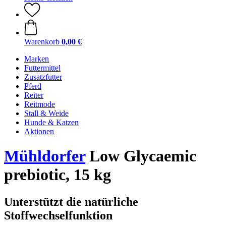
Warenkorb
0,00 €
Marken
Futtermittel
Zusatzfutter
Pferd
Reiter
Reitmode
Stall & Weide
Hunde & Katzen
Aktionen
Mühldorfer
Low Glycaemic
prebiotic, 15 kg
Unterstützt die natürliche
Stoffwechselfunktion