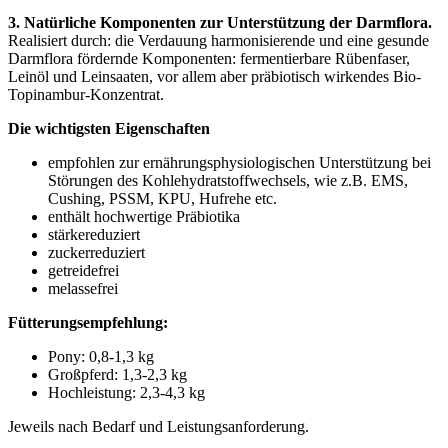
3. Natürliche Komponenten zur Unterstützung der Darmflora.
Realisiert durch: die Verdauung harmonisierende und eine gesunde
Darmflora fördernde Komponenten: fermentierbare Rübenfaser,
Leinöl und Leinsaaten, vor allem aber präbiotisch wirkendes Bio-
Topinambur-Konzentrat.
Die wichtigsten Eigenschaften
empfohlen zur ernährungsphysiologischen Unterstützung bei
Störungen des Kohlehydratstoffwechsels, wie z.B. EMS,
Cushing, PSSM, KPU, Hufrehe etc.
enthält hochwertige Präbiotika
stärkereduziert
zuckerreduziert
getreidefrei
melassefrei
Fütterungsempfehlung:
Pony: 0,8-1,3 kg
Großpferd: 1,3-2,3 kg
Hochleistung: 2,3-4,3 kg
Jeweils nach Bedarf und Leistungsanforderung.