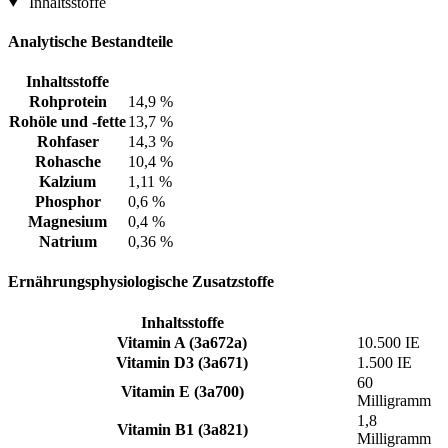
Inhaltsstoffe
Analytische Bestandteile
Inhaltsstoffe
Rohprotein
14,9 %
Rohöle und -fette
13,7 %
Rohfaser
14,3 %
Rohasche
10,4 %
Kalzium
1,11 %
Phosphor
0,6 %
Magnesium
0,4 %
Natrium
0,36 %
Ernährungsphysiologische Zusatzstoffe
Inhaltsstoffe
Vitamin A (3a672a)
10.500 IE
Vitamin D3 (3a671)
1.500 IE
60
Vitamin E (3a700)
Milligramm
1,8
Vitamin B1 (3a821)
Milligramm