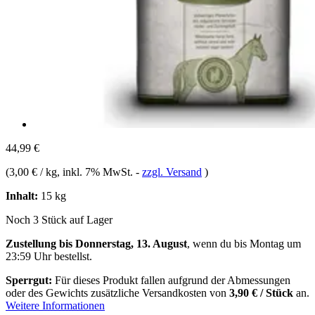
44,99 €
(
3,00 € / kg
, inkl. 7% MwSt.
-
zzgl. Versand
)
Inhalt:
15 kg
Noch 3 Stück auf Lager
Zustellung bis Donnerstag, 13. August
, wenn du bis
Montag um
23:59 Uhr
bestellst.
Sperrgut:
Für dieses Produkt fallen aufgrund der Abmessungen
oder des Gewichts zusätzliche Versandkosten von
3,90 € / Stück
an.
Weitere Informationen