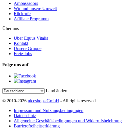
Ambassadors
Wir und unsere Umwelt
Rückrufe
Affiliate Programm
Über uns
Über Equus Vitalis
Kontakt
Unsere Gruppe
Freie Jobs
Folge uns auf
Land ändern
© 2010-2026
niceshops GmbH
- All rights reserved.
Impressum und Nutzungsbedingungen
Datenschutz
Allgemeine Geschäftsbedingungen und Widerrufsbelehrung
Barrierefreiheitserklärung