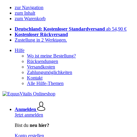
zur Navigation
zum Inhalt
zum Warenkorb
Deutschland: Kostenloser Standardversand
ab 54,90 €
Kostenloser Rückversand
Zustellung in 2 Werktagen.
Hilfe
Wo ist meine Bestellung?
Rücksendungen
Versandkosten
Zahlungsmöglichkeiten
Kontakt
Alle Hilfe-Themen
Anmelden
Jetzt anmelden
Bist du
neu hier?
Konto erstellen