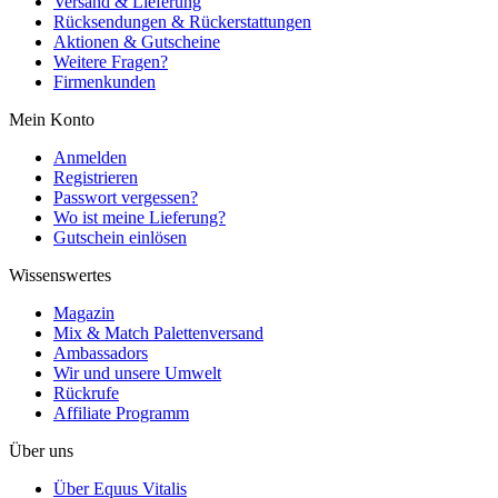
Versand & Lieferung
Rücksendungen & Rückerstattungen
Aktionen & Gutscheine
Weitere Fragen?
Firmenkunden
Mein Konto
Anmelden
Registrieren
Passwort vergessen?
Wo ist meine Lieferung?
Gutschein einlösen
Wissenswertes
Magazin
Mix & Match Palettenversand
Ambassadors
Wir und unsere Umwelt
Rückrufe
Affiliate Programm
Über uns
Über Equus Vitalis