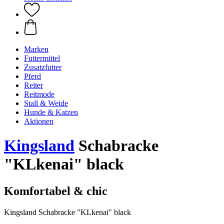
Marken
Futtermittel
Zusatzfutter
Pferd
Reiter
Reitmode
Stall & Weide
Hunde & Katzen
Aktionen
Kingsland
Schabracke
"KLkenai" black
Komfortabel & chic
Kingsland Schabracke "KLkenai" black