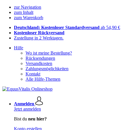
zur Navigation
zum Inhalt
zum Warenkorb
Deutschland: Kostenloser Standardversand
ab 54,90 €
Kostenloser Rückversand
Zustellung in 2 Werktagen.
Hilfe
Wo ist meine Bestellung?
Rücksendungen
Versandkosten
Zahlungsmöglichkeiten
Kontakt
Alle Hilfe-Themen
Anmelden
Jetzt anmelden
Bist du
neu hier?
Konto erstellen