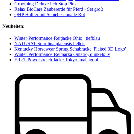
Grooming Deluxe Itch Stop Plus
Relax BioCare Zaubererde für Pferd - Set groß
QHP Halfter mit Schiebeschnalle Rot
Neuheiten:
Winter-Performance-Reitjacke Ohio , tiefblau
NATUSAT Spirulina platensis Pellets
Kentucky Horsewear Spring Schabracke 'Plaited 3D Logo'
Winter-Performance-Reitparka Ontario, dunkeloliv
E·L·T Powerstretch Jacke Tokyo, mahagoni