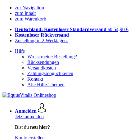
zur Navigation
zum Inhalt
zum Warenkorb
Deutschland: Kostenloser Standardversand
ab 54,90 €
Kostenloser Rückversand
Zustellung in 2 Werktagen.
Hilfe
Wo ist meine Bestellung?
Rücksendungen
Versandkosten
Zahlungsmöglichkeiten
Kontakt
Alle Hilfe-Themen
Anmelden
Jetzt anmelden
Bist du
neu hier?
Konto erstellen