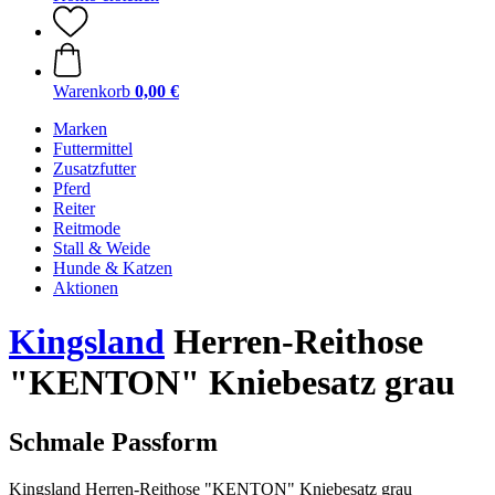
Warenkorb
0,00 €
Marken
Futtermittel
Zusatzfutter
Pferd
Reiter
Reitmode
Stall & Weide
Hunde & Katzen
Aktionen
Kingsland
Herren-Reithose
"KENTON" Kniebesatz grau
Schmale Passform
Kingsland Herren-Reithose "KENTON" Kniebesatz grau