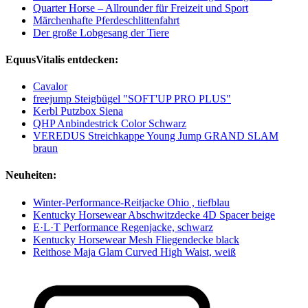
Quarter Horse – Allrounder für Freizeit und Sport
Märchenhafte Pferdeschlittenfahrt
Der große Lobgesang der Tiere
EquusVitalis entdecken:
Cavalor
freejump Steigbügel "SOFT'UP PRO PLUS"
Kerbl Putzbox Siena
QHP Anbindestrick Color Schwarz
VEREDUS Streichkappe Young Jump GRAND SLAM
braun
Neuheiten:
Winter-Performance-Reitjacke Ohio , tiefblau
Kentucky Horsewear Abschwitzdecke 4D Spacer beige
E·L·T Performance Regenjacke, schwarz
Kentucky Horsewear Mesh Fliegendecke black
Reithose Maja Glam Curved High Waist, weiß