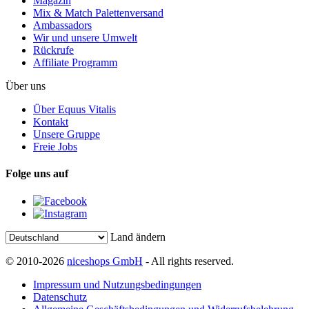
Magazin
Mix & Match Palettenversand
Ambassadors
Wir und unsere Umwelt
Rückrufe
Affiliate Programm
Über uns
Über Equus Vitalis
Kontakt
Unsere Gruppe
Freie Jobs
Folge uns auf
Land ändern
© 2010-2026
niceshops GmbH
- All rights reserved.
Impressum und Nutzungsbedingungen
Datenschutz