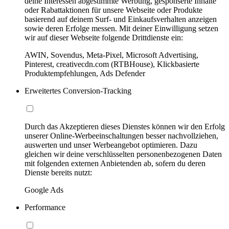
deine Interessen abgestimmte Werbung, gesponserte Inhalte
oder Rabattaktionen für unsere Webseite oder Produkte
basierend auf deinem Surf- und Einkaufsverhalten anzeigen
sowie deren Erfolge messen. Mit deiner Einwilligung setzen
wir auf dieser Webseite folgende Drittdienste ein:
AWIN, Sovendus, Meta-Pixel, Microsoft Advertising,
Pinterest, creativecdn.com (RTBHouse), Klickbasierte
Produktempfehlungen, Ads Defender
Erweitertes Conversion-Tracking
Durch das Akzeptieren dieses Dienstes können wir den Erfolg
unserer Online-Werbeeinschaltungen besser nachvollziehen,
auswerten und unser Werbeangebot optimieren. Dazu
gleichen wir deine verschlüsselten personenbezogenen Daten
mit folgenden externen Anbietenden ab, sofern du deren
Dienste bereits nutzt:
Google Ads
Performance