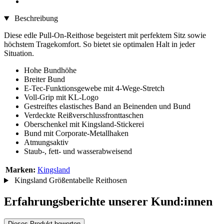
Beschreibung
Diese edle Pull-On-Reithose begeistert mit perfektem Sitz sowie
höchstem Tragekomfort. So bietet sie optimalen Halt in jeder
Situation.
Hohe Bundhöhe
Breiter Bund
E-Tec-Funktionsgewebe mit 4-Wege-Stretch
Voll-Grip mit KL-Logo
Gestreiftes elastisches Band an Beinenden und Bund
Verdeckte Reißverschlussfronttaschen
Oberschenkel mit Kingsland-Stickerei
Bund mit Corporate-Metallhaken
Atmungsaktiv
Staub-, fett- und wasserabweisend
Marken:
Kingsland
Kingsland Größentabelle Reithosen
Erfahrungsberichte unserer Kund:innen
Dieses Produkt bewerten