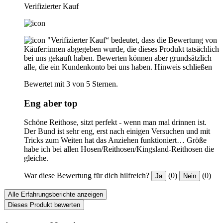
Verifizierter Kauf
"Verifizierter Kauf“ bedeutet, dass die Bewertung von
Käufer:innen abgegeben wurde, die dieses Produkt tatsächlich
bei uns gekauft haben. Bewerten können aber grundsätzlich
alle, die ein Kundenkonto bei uns haben.
Hinweis schließen
Bewertet mit 3 von 5 Sternen.
Eng aber top
Schöne Reithose, sitzt perfekt - wenn man mal drinnen ist.
Der Bund ist sehr eng, erst nach einigen Versuchen und mit
Tricks zum Weiten hat das Anziehen funktioniert… Größe
habe ich bei allen Hosen/Reithosen/Kingsland-Reithosen die
gleiche.
War diese Bewertung für dich hilfreich?
(0)
(0)
Ja
Nein
Alle Erfahrungsberichte anzeigen
Dieses Produkt bewerten