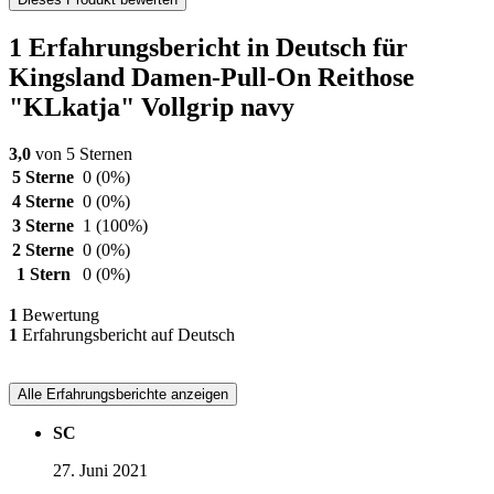
1 Erfahrungsbericht in Deutsch für
Kingsland Damen-Pull-On Reithose
"KLkatja" Vollgrip navy
3,0
von 5 Sternen
5 Sterne
0
(0%)
4 Sterne
0
(0%)
3 Sterne
1
(100%)
2 Sterne
0
(0%)
1 Stern
0
(0%)
1
Bewertung
1
Erfahrungsbericht auf Deutsch
Alle Erfahrungsberichte anzeigen
SC
27. Juni 2021