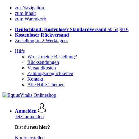
zur Navigation
zum Inhalt
zum Warenkorb
Deutschland: Kostenloser Standardversand
ab 54,90 €
Kostenloser Rückversand
Zustellung in 2 Werktagen.
Hilfe
Wo ist meine Bestellung?
Rücksendungen
Versandkosten
Zahlungsmöglichkeiten
Kontakt
Alle Hilfe-Themen
Anmelden
Jetzt anmelden
Bist du
neu hier?
Konto erstellen