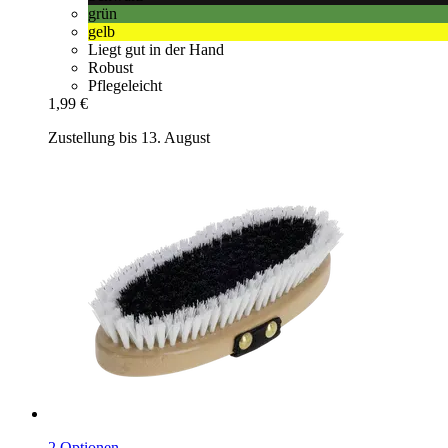
grün
gelb
Liegt gut in der Hand
Robust
Pflegeleicht
1,99 €
Zustellung bis 13. August
2 Optionen