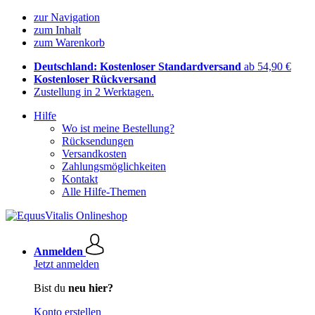
zur Navigation
zum Inhalt
zum Warenkorb
Deutschland: Kostenloser Standardversand
ab 54,90 €
Kostenloser Rückversand
Zustellung in 2 Werktagen.
Hilfe
Wo ist meine Bestellung?
Rücksendungen
Versandkosten
Zahlungsmöglichkeiten
Kontakt
Alle Hilfe-Themen
Anmelden
Jetzt anmelden
Bist du
neu hier?
Konto erstellen