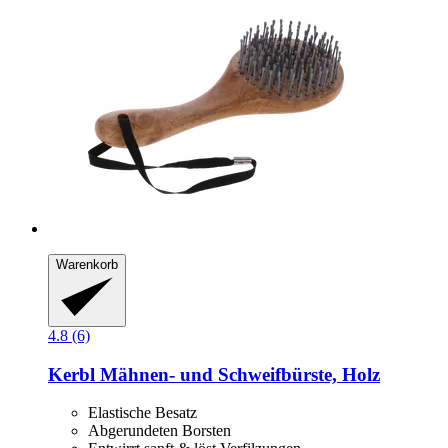
Warenkorb
4.8 (6)
Kerbl
Mähnen-​ und Schweifbürste, Holz
Elastische Besatz
Abgerundeten Borsten