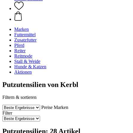
Marken
Futtermittel
Zusatzfutter
Pferd
Reiter
Reitmode
Stall & Weide
Hunde & Katzen
Aktionen
Putzutensilien von Kerbl
Filtern & sortieren
Preise
Marken
Filter
Putzutensilien: 28 Artikel