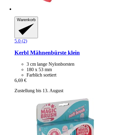
Warenkorb
5.0 (2)
Kerbl
Mähnenbürste klein
3 cm lange Nylonborsten
180 x 53 mm
Farblich sortiert
6,69 €
Zustellung bis 13. August