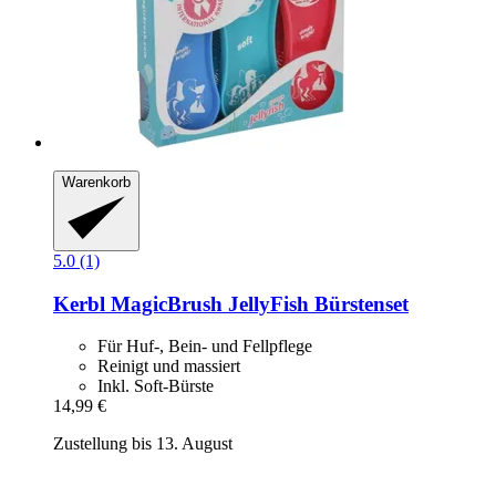
Warenkorb
5.0 (1)
Kerbl
MagicBrush JellyFish Bürstenset
Für Huf-, Bein- und Fellpflege
Reinigt und massiert
Inkl. Soft-Bürste
14,99 €
Zustellung bis 13. August