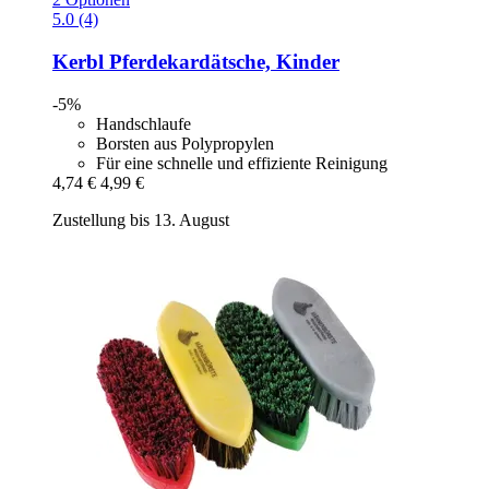
5.0 (4)
Kerbl
Pferdekardätsche, Kinder
-5%
Handschlaufe
Borsten aus Polypropylen
Für eine schnelle und effiziente Reinigung
4,74 €
4,99 €
Zustellung bis 13. August