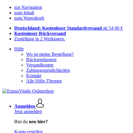
zur Navigation
zum Inhalt
zum Warenkorb
Deutschland: Kostenloser Standardversand
ab 54,90 €
Kostenloser Rückversand
Zustellung in 2 Werktagen.
Hilfe
Wo ist meine Bestellung?
Rücksendungen
Versandkosten
Zahlungsmöglichkeiten
Kontakt
Alle Hilfe-Themen
Anmelden
Jetzt anmelden
Bist du
neu hier?
Konto erstellen