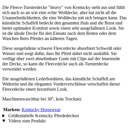
Die Fleece-Turnierdecke "heavy" von Kentucky sieht aus und fühlt
sich auch so an wie eine echte Wolldecke, aber hat nicht all die
Unannehmlichkeiten, die eine Wolldecke mit sich bringen kann. Das
künstliche Schaffell bedeckt den gesamten Hals und die Brust und
bietet optimalen Komfort sowie einen sehr ausgefallenen Look. Sie
ist die ideale Decke für den Einsatz nach dem Reiten oder dem
Waschen Ihres Pferdes an kälteren Tagen.
Diese ausgefallene schwere Fleecedecke absorbiert Schweiß oder
Wasser und sorgt dafür, dass Ihr Pferd dabei nicht auskühlt. Sie
verfügt über zwei abnehmbare Gurte mit Clips auf der Innenseite
der Decke, so kann die Fleecedecke auch als Turnierdecke
verwendet werden.
Die ausgefallenen Lederbordüren, das künstliche Schaffell am
Widerrist und die eleganten Vorderverschlüsse verschaffen dieser
Fleecedecke einen luxuriösen Look.
Maschinenwaschbar bei 30°, kein Trockner.
Marken:
Kentucky Horsewear
Größentabelle Kentucky Pferdedecken
Videos zum Produkt