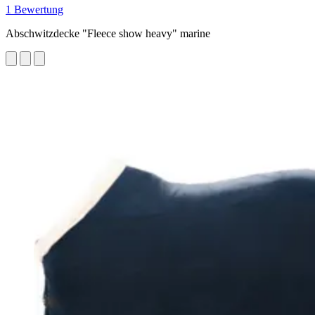
1 Bewertung
Abschwitzdecke "Fleece show heavy" marine