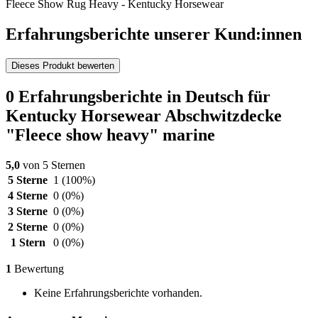
Fleece Show Rug Heavy - Kentucky Horsewear
Erfahrungsberichte unserer Kund:innen
Dieses Produkt bewerten
0 Erfahrungsberichte in Deutsch für
Kentucky Horsewear Abschwitzdecke
"Fleece show heavy" marine
5,0
von 5 Sternen
5 Sterne
1
(100%)
4 Sterne
0
(0%)
3 Sterne
0
(0%)
2 Sterne
0
(0%)
1 Stern
0
(0%)
1
Bewertung
Keine Erfahrungsberichte vorhanden.