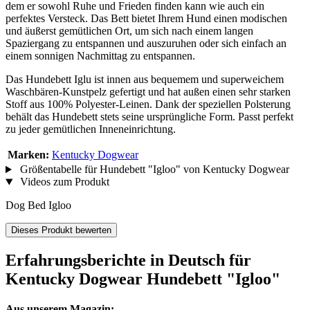
dem er sowohl Ruhe und Frieden finden kann wie auch ein
perfektes Versteck. Das Bett bietet Ihrem Hund einen modischen
und äußerst gemütlichen Ort, um sich nach einem langen
Spaziergang zu entspannen und auszuruhen oder sich einfach an
einem sonnigen Nachmittag zu entspannen.
Das Hundebett Iglu ist innen aus bequemem und superweichem
Waschbären-Kunstpelz gefertigt und hat außen einen sehr starken
Stoff aus 100% Polyester-Leinen. Dank der speziellen Polsterung
behält das Hundebett stets seine ursprüngliche Form. Passt perfekt
zu jeder gemütlichen Inneneinrichtung.
Marken:
Kentucky Dogwear
Größentabelle für Hundebett "Igloo" von Kentucky Dogwear
Videos zum Produkt
Dog Bed Igloo
Dieses Produkt bewerten
Erfahrungsberichte in Deutsch für
Kentucky Dogwear Hundebett "Igloo"
Aus unserem Magazin: