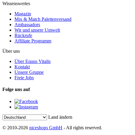
Wissenswertes
Magazin
Mix & Match Palettenversand
Ambassadors
Wir und unsere Umwelt
Rückrufe
Affiliate Programm
Über uns
Über Equus Vitalis
Kontakt
Unsere Gruppe
Freie Jobs
Folge uns auf
Land ändern
© 2010-2026
niceshops GmbH
- All rights reserved.