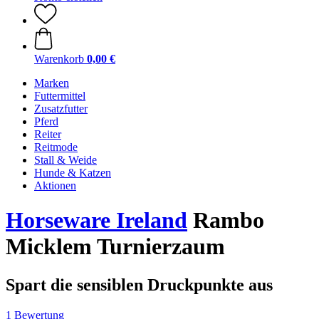
Warenkorb
0,00 €
Marken
Futtermittel
Zusatzfutter
Pferd
Reiter
Reitmode
Stall & Weide
Hunde & Katzen
Aktionen
Horseware Ireland
Rambo
Micklem Turnierzaum
Spart die sensiblen Druckpunkte aus
1 Bewertung