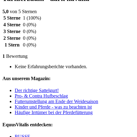
5,0
von 5 Sternen
5 Sterne
1
(100%)
4 Sterne
0
(0%)
3 Sterne
0
(0%)
2 Sterne
0
(0%)
1 Stern
0
(0%)
1
Bewertung
Keine Erfahrungsberichte vorhanden.
Aus unserem Magazin:
Der richtige Sattelgurt!
Pro- & Contra Hufbeschlag
Futterumstellung am Ende der Weidesaison
Kinder und Pferde - was zu beachten ist
Häufige Irrtümer bei der Pferdefütterung
EquusVitalis entdecken:
BUSSE