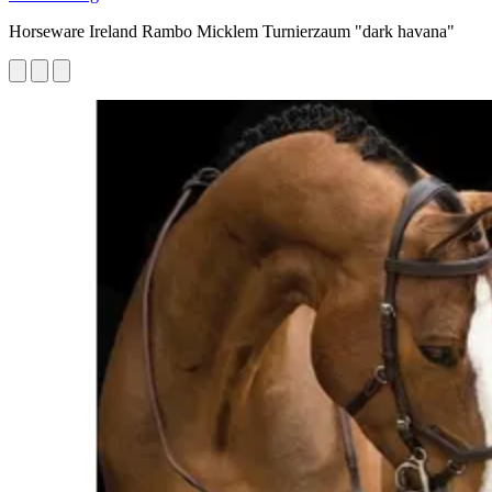
Horseware Ireland Rambo Micklem Turnierzaum "dark havana"