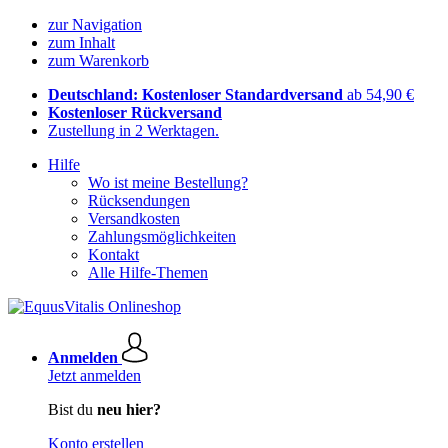
zur Navigation
zum Inhalt
zum Warenkorb
Deutschland: Kostenloser Standardversand
ab 54,90 €
Kostenloser Rückversand
Zustellung in 2 Werktagen.
Hilfe
Wo ist meine Bestellung?
Rücksendungen
Versandkosten
Zahlungsmöglichkeiten
Kontakt
Alle Hilfe-Themen
Anmelden
Jetzt anmelden
Bist du
neu hier?
Konto erstellen