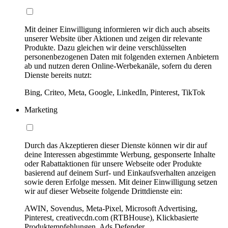
Mit deiner Einwilligung informieren wir dich auch abseits
unserer Website über Aktionen und zeigen dir relevante
Produkte. Dazu gleichen wir deine verschlüsselten
personenbezogenen Daten mit folgenden externen Anbietern
ab und nutzen deren Online-Werbekanäle, sofern du deren
Dienste bereits nutzt:
Bing, Criteo, Meta, Google, LinkedIn, Pinterest, TikTok
Marketing
Durch das Akzeptieren dieser Dienste können wir dir auf
deine Interessen abgestimmte Werbung, gesponserte Inhalte
oder Rabattaktionen für unsere Webseite oder Produkte
basierend auf deinem Surf- und Einkaufsverhalten anzeigen
sowie deren Erfolge messen. Mit deiner Einwilligung setzen
wir auf dieser Webseite folgende Drittdienste ein:
AWIN, Sovendus, Meta-Pixel, Microsoft Advertising,
Pinterest, creativecdn.com (RTBHouse), Klickbasierte
Produktempfehlungen, Ads Defender