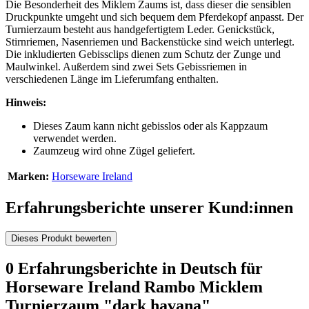
Die Besonderheit des Miklem Zaums ist, dass dieser die sensiblen
Druckpunkte umgeht und sich bequem dem Pferdekopf anpasst. Der
Turnierzaum besteht aus handgefertigtem Leder. Genickstück,
Stirnriemen, Nasenriemen und Backenstücke sind weich unterlegt.
Die inkludierten Gebissclips dienen zum Schutz der Zunge und
Maulwinkel. Außerdem sind zwei Sets Gebissriemen in
verschiedenen Länge im Lieferumfang enthalten.
Hinweis:
Dieses Zaum kann nicht gebisslos oder als Kappzaum
verwendet werden.
Zaumzeug wird ohne Zügel geliefert.
Marken:
Horseware Ireland
Erfahrungsberichte unserer Kund:innen
Dieses Produkt bewerten
0 Erfahrungsberichte in Deutsch für
Horseware Ireland Rambo Micklem
Turnierzaum "dark havana"