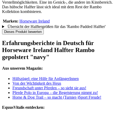
Verstellmöglichkeiten. Eine im Genick-, die andere im Kinnbereich.
Das hübsche Halfter lässt sich ideal mit dem Rest der Rambo
Kollektion kombinieren.
Marken:
Horseware Ireland
Übersicht der Halftergrößen für das 'Rambo Padded Halfter'
Dieses Produkt bewerten
Erfahrungsberichte in Deutsch für
Horseware Ireland Halfter Rambo
gepolstert "navy"
Aus unserem Magazin:
Hilfszügel: eine Hilfe für AnfängerInnen
Von der Wichtigkeit des Heus
Freundschaft unter Pferden – so sieht sie aus!
Pferde Polo in Europa – die Begeisterung nimmt zu!
Horse & Dog Trail – so macht (Turnier-)Sport Freude!
EquusVitalis entdecken: