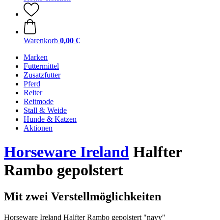
Warenkorb
0,00 €
Marken
Futtermittel
Zusatzfutter
Pferd
Reiter
Reitmode
Stall & Weide
Hunde & Katzen
Aktionen
Horseware Ireland
Halfter
Rambo gepolstert
Mit zwei Verstellmöglichkeiten
Horseware Ireland Halfter Rambo gepolstert "navy"