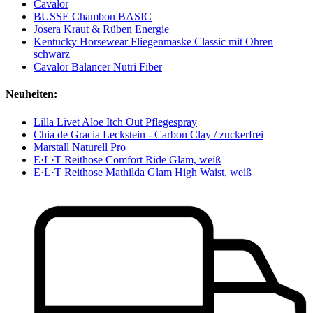
Cavalor
BUSSE Chambon BASIC
Josera Kraut & Rüben Energie
Kentucky Horsewear Fliegenmaske Classic mit Ohren
schwarz
Cavalor Balancer Nutri Fiber
Neuheiten:
Lilla Livet Aloe Itch Out Pflegespray
Chia de Gracia Leckstein - Carbon Clay / zuckerfrei
Marstall Naturell Pro
E·L·T Reithose Comfort Ride Glam, weiß
E·L·T Reithose Mathilda Glam High Waist, weiß