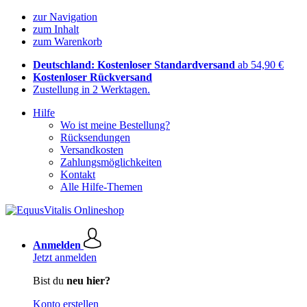
zur Navigation
zum Inhalt
zum Warenkorb
Deutschland: Kostenloser Standardversand
ab 54,90 €
Kostenloser Rückversand
Zustellung in 2 Werktagen.
Hilfe
Wo ist meine Bestellung?
Rücksendungen
Versandkosten
Zahlungsmöglichkeiten
Kontakt
Alle Hilfe-Themen
Anmelden
Jetzt anmelden
Bist du
neu hier?
Konto erstellen