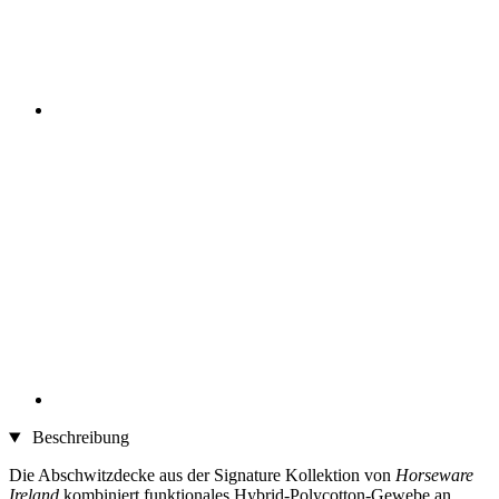
Beschreibung
Die Abschwitzdecke aus der Signature Kollektion von
Horseware
Ireland
kombiniert funktionales Hybrid-Polycotton-Gewebe an