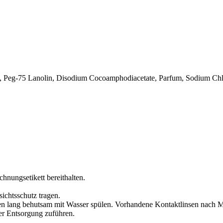
 Peg-75 Lanolin, Disodium Cocoamphodiacetate, Parfum, Sodium Chlor
chnungsetikett bereithalten.
ichtsschutz tragen.
lang behutsam mit Wasser spülen. Vorhandene Kontaktlinsen nach Mög
der Entsorgung zuführen.