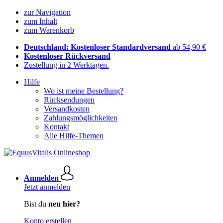
zur Navigation
zum Inhalt
zum Warenkorb
Deutschland: Kostenloser Standardversand
ab 54,90 €
Kostenloser Rückversand
Zustellung in 2 Werktagen.
Hilfe
Wo ist meine Bestellung?
Rücksendungen
Versandkosten
Zahlungsmöglichkeiten
Kontakt
Alle Hilfe-Themen
Anmelden
Jetzt anmelden
Bist du
neu hier?
Konto erstellen