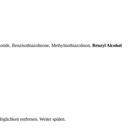
ide, Benzisothiazolinone, Methylisothiazolinon,
Benzyl Alcohol
lichkeit entfernen. Weiter spülen.