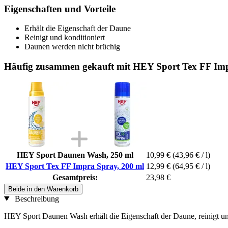
Eigenschaften und Vorteile
Erhält die Eigenschaft der Daune
Reinigt und konditioniert
Daunen werden nicht brüchig
Häufig zusammen gekauft mit HEY Sport Tex FF Imp
HEY Sport Daunen Wash, 250 ml
10,99 €
(43,96 € / l)
HEY Sport Tex FF Impra Spray, 200 ml
12,99 €
(64,95 € / l)
Gesamtpreis:
23,98 €
Beide in den Warenkorb
Beschreibung
HEY Sport Daunen Wash erhält die Eigenschaft der Daune, reinigt un