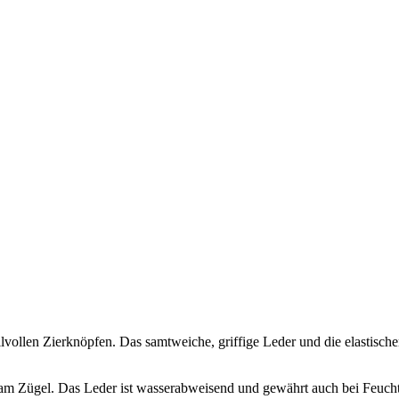
lvollen Zierknöpfen. Das samtweiche, griffige Leder und die elastisch
 am Zügel. Das Leder ist wasserabweisend und gewährt auch bei Feucht