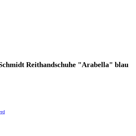
 Schmidt Reithandschuhe "Arabella" blau
erd