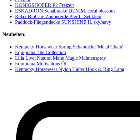
KÖNIGSHOFER P2 Freizeit
ESKADRON Schabracke DENIM, coral blossom
Relax BioCare Zaubererde Pferd - Set klein
Paddock-Fliegendecke SUNSHINE II, sky/navy
Neuheiten:
Kentucky Horsewear Spring Schabracke 'Metal Chain'
Equiprana The Collection
Lilla Livet Natural Mane Magic Mähnenspray
Equiprana Motivations Öl
Kentucky Horsewear Nylon Halter Hook & Ring Lang