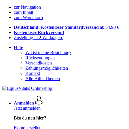
zur Navigation
zum Inhalt
zum Warenkorb
Deutschland: Kostenloser Standardversand
ab 54,90 €
Kostenloser Rückversand
Zustellung in 2 Werktagen.
Hilfe
Wo ist meine Bestellung?
Rücksendungen
Versandkosten
Zahlungsmöglichkeiten
Kontakt
Alle Hilfe-Themen
Anmelden
Jetzt anmelden
Bist du
neu hier?
Konto erstellen