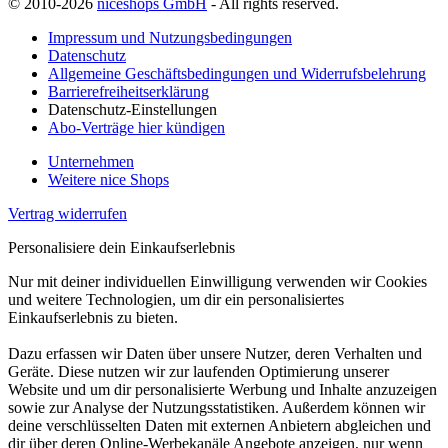
© 2010-2026
niceshops GmbH
- All rights reserved.
Impressum und Nutzungsbedingungen
Datenschutz
Allgemeine Geschäftsbedingungen und Widerrufsbelehrung
Barrierefreiheitserklärung
Datenschutz-Einstellungen
Abo-Verträge hier kündigen
Unternehmen
Weitere nice Shops
Vertrag widerrufen
Personalisiere dein Einkaufserlebnis
Nur mit deiner individuellen Einwilligung verwenden wir Cookies
und weitere Technologien, um dir ein personalisiertes
Einkaufserlebnis zu bieten.
Dazu erfassen wir Daten über unsere Nutzer, deren Verhalten und
Geräte. Diese nutzen wir zur laufenden Optimierung unserer
Website und um dir personalisierte Werbung und Inhalte anzuzeigen
sowie zur Analyse der Nutzungsstatistiken. Außerdem können wir
deine verschlüsselten Daten mit externen Anbietern abgleichen und
dir über deren Online-Werbekanäle Angebote anzeigen, nur wenn