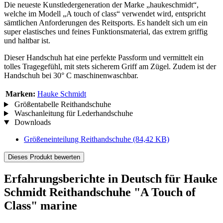
Die neueste Kunstledergeneration der Marke „haukeschmidt“,
welche im Modell „A touch of class“ verwendet wird, entspricht
sämtlichen Anforderungen des Reitsports. Es handelt sich um ein
super elastisches und feines Funktionsmaterial, das extrem griffig
und haltbar ist.
Dieser Handschuh hat eine perfekte Passform und vermittelt ein
tolles Tragegefühl, mit stets sicherem Griff am Zügel. Zudem ist der
Handschuh bei 30° C maschinenwaschbar.
Marken:
Hauke Schmidt
Größentabelle Reithandschuhe
Waschanleitung für Lederhandschuhe
Downloads
Größeneinteilung Reithandschuhe
(84,42 KB)
Dieses Produkt bewerten
Erfahrungsberichte in Deutsch für Hauke
Schmidt Reithandschuhe "A Touch of
Class" marine