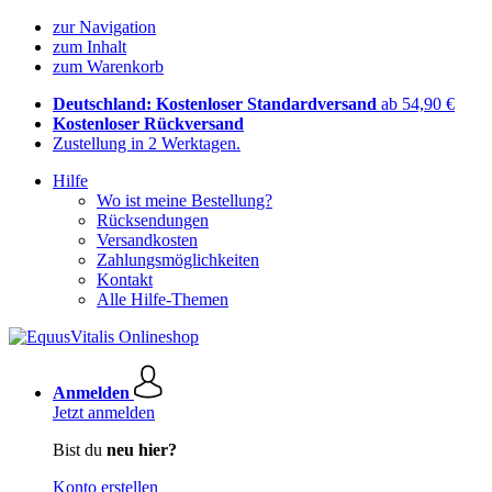
zur Navigation
zum Inhalt
zum Warenkorb
Deutschland: Kostenloser Standardversand
ab 54,90 €
Kostenloser Rückversand
Zustellung in 2 Werktagen.
Hilfe
Wo ist meine Bestellung?
Rücksendungen
Versandkosten
Zahlungsmöglichkeiten
Kontakt
Alle Hilfe-Themen
Anmelden
Jetzt anmelden
Bist du
neu hier?
Konto erstellen