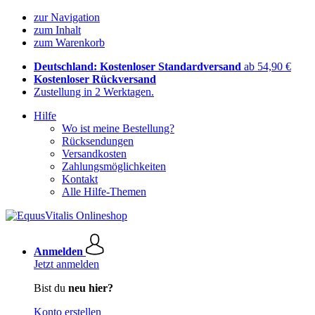
zur Navigation
zum Inhalt
zum Warenkorb
Deutschland: Kostenloser Standardversand
ab 54,90 €
Kostenloser Rückversand
Zustellung in 2 Werktagen.
Hilfe
Wo ist meine Bestellung?
Rücksendungen
Versandkosten
Zahlungsmöglichkeiten
Kontakt
Alle Hilfe-Themen
Anmelden
Jetzt anmelden
Bist du
neu hier?
Konto erstellen