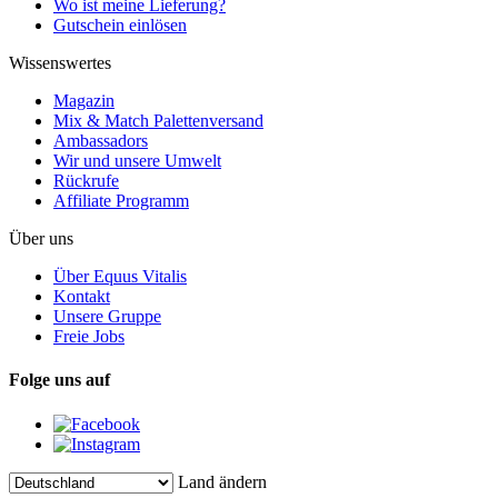
Wo ist meine Lieferung?
Gutschein einlösen
Wissenswertes
Magazin
Mix & Match Palettenversand
Ambassadors
Wir und unsere Umwelt
Rückrufe
Affiliate Programm
Über uns
Über Equus Vitalis
Kontakt
Unsere Gruppe
Freie Jobs
Folge uns auf
Land ändern