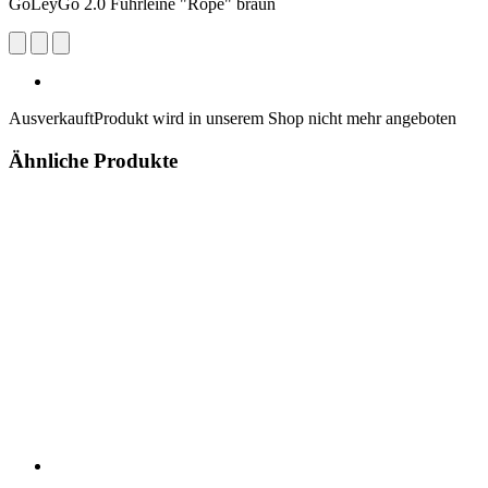
GoLeyGo 2.0 Führleine "Rope" braun
Ausverkauft
Produkt wird in unserem Shop nicht mehr angeboten
Ähnliche Produkte