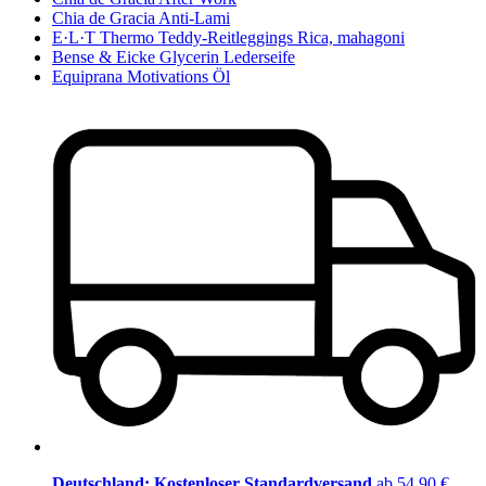
Chia de Gracia Anti-Lami
E·L·T Thermo Teddy-Reitleggings Rica, mahagoni
Bense & Eicke Glycerin Lederseife
Equiprana Motivations Öl
Deutschland: Kostenloser Standardversand
ab 54,90 €