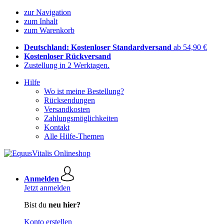
zur Navigation
zum Inhalt
zum Warenkorb
Deutschland: Kostenloser Standardversand
ab 54,90 €
Kostenloser Rückversand
Zustellung in 2 Werktagen.
Hilfe
Wo ist meine Bestellung?
Rücksendungen
Versandkosten
Zahlungsmöglichkeiten
Kontakt
Alle Hilfe-Themen
Anmelden
Jetzt anmelden
Bist du
neu hier?
Konto erstellen