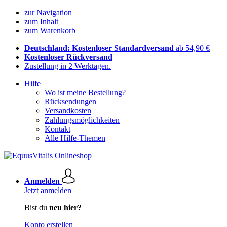
zur Navigation
zum Inhalt
zum Warenkorb
Deutschland: Kostenloser Standardversand
ab 54,90 €
Kostenloser Rückversand
Zustellung in 2 Werktagen.
Hilfe
Wo ist meine Bestellung?
Rücksendungen
Versandkosten
Zahlungsmöglichkeiten
Kontakt
Alle Hilfe-Themen
Anmelden
Jetzt anmelden
Bist du
neu hier?
Konto erstellen