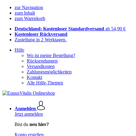
zur Navigation
zum Inhalt
zum Warenkorb
Deutschland: Kostenloser Standardversand
ab 54,90 €
Kostenloser Rückversand
Zustellung in 2 Werktagen.
Hilfe
Wo ist meine Bestellung?
Rücksendungen
Versandkosten
Zahlungsmöglichkeiten
Kontakt
Alle Hilfe-Themen
Anmelden
Jetzt anmelden
Bist du
neu hier?
Konto erstellen