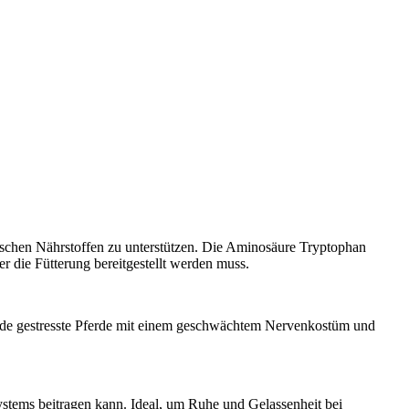
ischen Nährstoffen zu unterstützen. Die Aminosäure Tryptophan
r die Fütterung bereitgestellt werden muss.
ade gestresste Pferde mit einem geschwächtem Nervenkostüm und
ystems beitragen kann. Ideal, um Ruhe und Gelassenheit bei