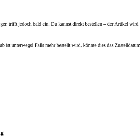
ager, trifft jedoch bald ein. Du kannst direkt bestellen – der Artikel wi
 ist unterwegs! Falls mehr bestellt wird, könnte dies das Zustelldatum
kg