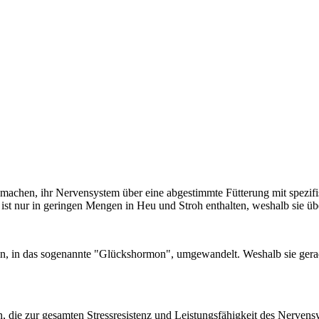
n machen, ihr Nervensystem über eine abgestimmte Fütterung mit spezif
 ist nur in geringen Mengen in Heu und Stroh enthalten, weshalb sie übe
in, in das sogenannte "Glückshormon", umgewandelt. Weshalb sie ger
 die zur gesamten Stressresistenz und Leistungsfähigkeit des Nervens