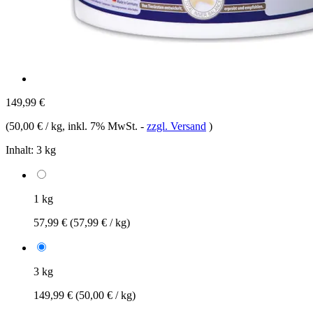
149,99 €
(
50,00 € / kg
, inkl. 7% MwSt.
-
zzgl. Versand
)
Inhalt:
3 kg
1 kg
57,99 €
(57,99 € / kg)
3 kg
149,99 €
(50,00 € / kg)