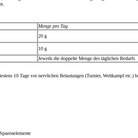
en.
Menge pro Tag
20 g
10 g
Jeweils die doppelte Menge des täglichen Bedarfs
destens 10 Tage vor nervlichen Belastungen (Turnier, Wettkampf etc.) 
 Spurenelemente