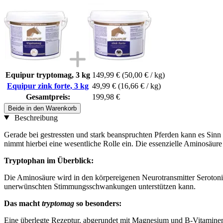
Equipur tryptomag, 3 kg
149,99 €
(50,00 € / kg)
Equipur zink forte, 3 kg
49,99 €
(16,66 € / kg)
Gesamtpreis:
199,98 €
Beide in den Warenkorb
Beschreibung
Gerade bei gestressten und stark beanspruchten Pferden kann es Sin
nimmt hierbei eine wesentliche Rolle ein. Die essenzielle Aminosäure
Tryptophan im Überblick:
Die Aminosäure wird in den körpereigenen Neurotransmitter Seroton
unerwünschten Stimmungsschwankungen unterstützen kann.
Das macht
tryptomag
so besonders:
Eine überlegte Rezeptur, abgerundet mit Magnesium und B-Vitaminen,