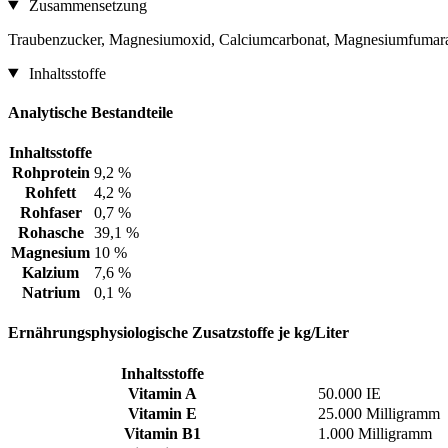
Zusammensetzung
Traubenzucker, Magnesiumoxid, Calciumcarbonat, Magnesiumfumar
Inhaltsstoffe
Analytische Bestandteile
Inhaltsstoffe
Rohprotein
9,2 %
Rohfett
4,2 %
Rohfaser
0,7 %
Rohasche
39,1 %
Magnesium
10 %
Kalzium
7,6 %
Natrium
0,1 %
Ernährungsphysiologische Zusatzstoffe je kg/Liter
Inhaltsstoffe
Vitamin A
50.000 IE
Vitamin E
25.000 Milligramm
Vitamin B1
1.000 Milligramm