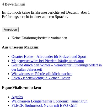
4
Bewertungen
Es gibt noch keine Erfahrungsberichte auf Deutsch, aber 1
Erfahrungsbericht in einer anderen Sprache.
Anzeigen
Keine Erfahrungsberichte vorhanden.
Aus unserem Magazin:
Quarter Horse – Allrounder für Freizeit und Sport
Magengeschwüre bei Pferden: häufig unerkannt
Gesund durch den Winter – Veränderter Fütterungsbedarf in
der kalten Jahreszeit
Wie wir unsere Pferde glücklich machen
Selen - lebenswichtig in kleinen Dosen
EquusVitalis entdecken:
Agrobs
Waldhausen Longierhalfter Economic, tannengrün
FLECK Springstock Nylon mit EVO-Griff