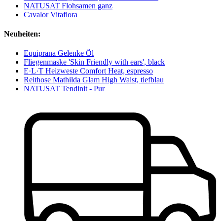
NATUSAT Flohsamen ganz
Cavalor Vitaflora
Neuheiten:
Equiprana Gelenke Öl
Fliegenmaske 'Skin Friendly with ears', black
E·L·T Heizweste Comfort Heat, espresso
Reithose Mathilda Glam High Waist, tiefblau
NATUSAT Tendinit - Pur