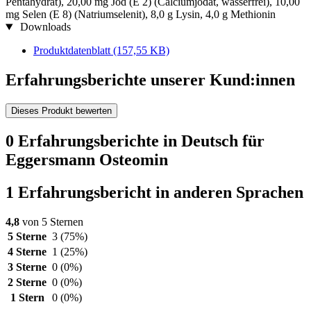
Pentahydrat), 20,00 mg Jod (E 2) (Calciumjodat, wasserfrei), 10,00
mg Selen (E 8) (Natriumselenit), 8,0 g Lysin, 4,0 g Methionin
Downloads
Produktdatenblatt
(157,55 KB)
Erfahrungsberichte unserer Kund:innen
Dieses Produkt bewerten
0 Erfahrungsberichte in Deutsch für
Eggersmann Osteomin
1 Erfahrungsbericht in anderen Sprachen
4,8
von 5 Sternen
5 Sterne
3
(75%)
4 Sterne
1
(25%)
3 Sterne
0
(0%)
2 Sterne
0
(0%)
1 Stern
0
(0%)