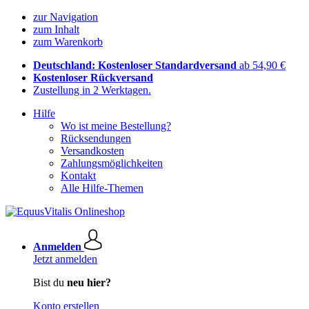
zur Navigation
zum Inhalt
zum Warenkorb
Deutschland: Kostenloser Standardversand
ab 54,90 €
Kostenloser Rückversand
Zustellung in 2 Werktagen.
Hilfe
Wo ist meine Bestellung?
Rücksendungen
Versandkosten
Zahlungsmöglichkeiten
Kontakt
Alle Hilfe-Themen
Anmelden
Jetzt anmelden
Bist du
neu hier?
Konto erstellen