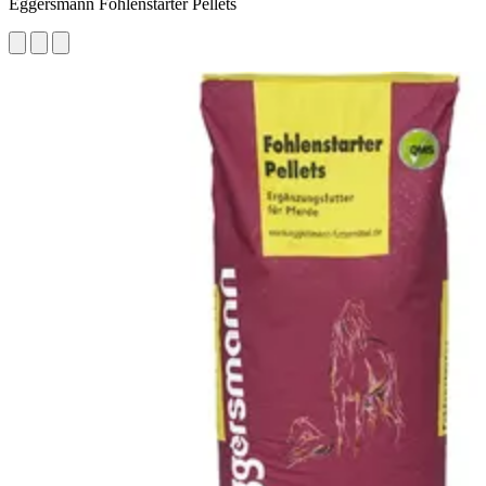
Eggersmann Fohlenstarter Pellets