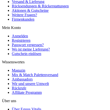
Versand & Lieferung
Rücksendungen & Rückerstattungen
Aktionen & Gutscheine
Weitere Fragen?
Firmenkunden
Mein Konto
Anmelden
Registrieren
Passwort vergessen?
Wo ist meine Lieferung?
Gutschein einlösen
Wissenswertes
Magazin
Mix & Match Palettenversand
Ambassadors
Wir und unsere Umwelt
Rückrufe
Affiliate Programm
Über uns
Über Equus Vitalis