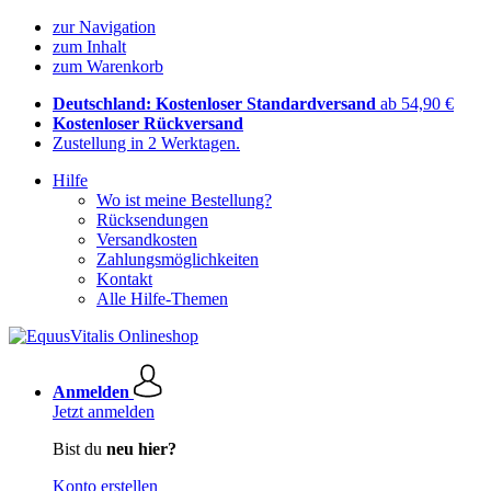
zur Navigation
zum Inhalt
zum Warenkorb
Deutschland: Kostenloser Standardversand
ab 54,90 €
Kostenloser Rückversand
Zustellung in 2 Werktagen.
Hilfe
Wo ist meine Bestellung?
Rücksendungen
Versandkosten
Zahlungsmöglichkeiten
Kontakt
Alle Hilfe-Themen
Anmelden
Jetzt anmelden
Bist du
neu hier?
Konto erstellen