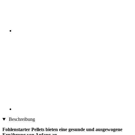
Beschreibung
Fohlenstarter Pellets bieten eine gesunde und ausgewogene
Ernährung von Anfang an.