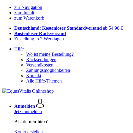
zur Navigation
zum Inhalt
zum Warenkorb
Deutschland: Kostenloser Standardversand
ab 54,90 €
Kostenloser Rückversand
Zustellung in 2 Werktagen.
Hilfe
Wo ist meine Bestellung?
Rücksendungen
Versandkosten
Zahlungsmöglichkeiten
Kontakt
Alle Hilfe-Themen
Anmelden
Jetzt anmelden
Bist du
neu hier?
Konto erstellen