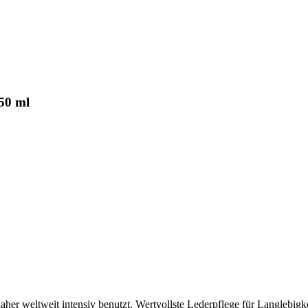
50 ml
aher weltweit intensiv benutzt. Wertvollste Lederpflege für Langlebig