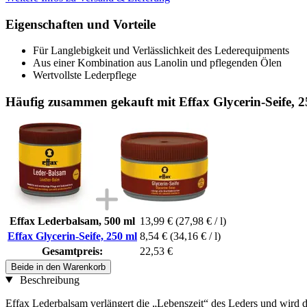
Eigenschaften und Vorteile
Für Langlebigkeit und Verlässlichkeit des Lederequipments
Aus einer Kombination aus Lanolin und pflegenden Ölen
Wertvollste Lederpflege
Häufig zusammen gekauft mit Effax Glycerin-Seife, 2
Effax Lederbalsam, 500 ml
13,99 €
(27,98 € / l)
Effax Glycerin-Seife, 250 ml
8,54 €
(34,16 € / l)
Gesamtpreis:
22,53 €
Beide in den Warenkorb
Beschreibung
Effax Lederbalsam verlängert die „Lebenszeit“ des Leders und wird d