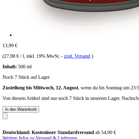
13,99 €
(
27,98 € / l
, inkl. 19% MwSt.
-
zzgl. Versand
)
Inhalt:
500 ml
Noch 7 Stück auf Lager
Zustellung bis Mittwoch, 12. August
, wenn du bis
Sonntag um 23:
Von diesem Artikel sind nur noch 7 Stück in unserem Lager. Nachschub
In den Warenkorb
Deutschland: Kostenloser Standardversand
ab 54,90 €
Weitere Infos zu Versand & Lieferung