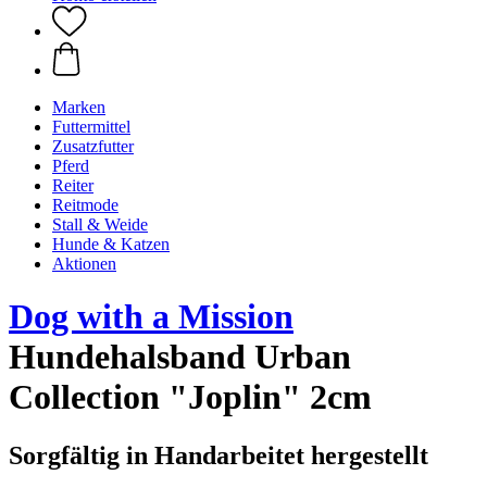
Marken
Futtermittel
Zusatzfutter
Pferd
Reiter
Reitmode
Stall & Weide
Hunde & Katzen
Aktionen
Dog with a Mission
Hundehalsband Urban
Collection "Joplin" 2cm
Sorgfältig in Handarbeitet hergestellt