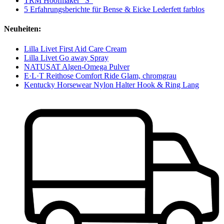
TRM Hoofmaker "S"
5 Erfahrungsberichte für Bense & Eicke Lederfett farblos
Neuheiten:
Lilla Livet First Aid Care Cream
Lilla Livet Go away Spray
NATUSAT Algen-Omega Pulver
E·L·T Reithose Comfort Ride Glam, chromgrau
Kentucky Horsewear Nylon Halter Hook & Ring Lang