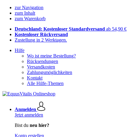
zur Navigation
zum Inhalt
zum Warenkorb
Deutschland: Kostenloser Standardversand
ab 54,90 €
Kostenloser Rückversand
Zustellung in 2 Werktagen.
Hilfe
Wo ist meine Bestellung?
Rücksendungen
Versandkosten
Zahlungsmöglichkeiten
Kontakt
Alle Hilfe-Themen
Anmelden
Jetzt anmelden
Bist du
neu hier?
Konto erstellen