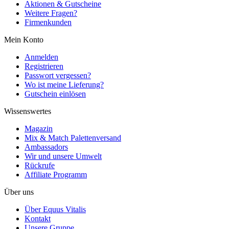
Aktionen & Gutscheine
Weitere Fragen?
Firmenkunden
Mein Konto
Anmelden
Registrieren
Passwort vergessen?
Wo ist meine Lieferung?
Gutschein einlösen
Wissenswertes
Magazin
Mix & Match Palettenversand
Ambassadors
Wir und unsere Umwelt
Rückrufe
Affiliate Programm
Über uns
Über Equus Vitalis
Kontakt
Unsere Gruppe