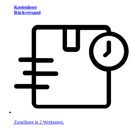
Kostenloser
Rückversand
Zustellung in 2 Werktagen.