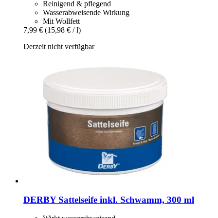
Reinigend & pflegend
Wasserabweisende Wirkung
Mit Wollfett
7,99 €
(15,98 € / l)
Derzeit nicht verfügbar
DERBY
Sattelseife inkl. Schwamm, 300 ml