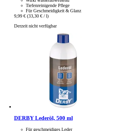
Wirkt wasserabweisend
Tiefenreinigende Pflege
Für Geschmeidigkeit & Glanz
9,99 €
(33,30 € / l)
Derzeit nicht verfügbar
DERBY
Lederöl, 500 ml
Für geschmeidiges Leder