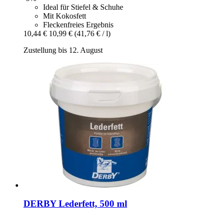
Ideal für Stiefel & Schuhe
Mit Kokosfett
Fleckenfreies Ergebnis
10,44 €
10,99 €
(41,76 € / l)
Zustellung bis 12. August
DERBY
Lederfett, 500 ml