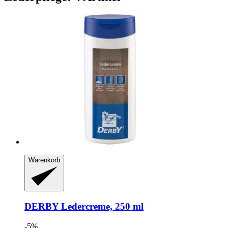
Warenkorb
DERBY
Ledercreme, 250 ml
-5%