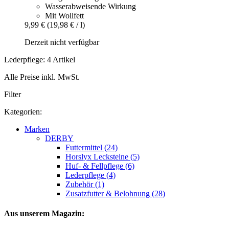
Wasserabweisende Wirkung
Mit Wollfett
9,99 €
(19,98 € / l)
Derzeit nicht verfügbar
Lederpflege: 4 Artikel
Alle Preise inkl. MwSt.
Filter
Kategorien:
Marken
DERBY
Futtermittel (24)
Horslyx Lecksteine (5)
Huf- & Fellpflege (6)
Lederpflege (4)
Zubehör (1)
Zusatzfutter & Belohnung (28)
Aus unserem Magazin: