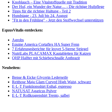
Knoblauch – Eine Vitalstoffquelle mit Tradition
Der Huf, ein Wunder der Natur… - Die richtige Hufpflege
Tipps für die richtige Haltung - Teil 2
Hundstage - 23. Juli bis 24. August
"Fit in den Frühling" - Jetzt den Stoffwechsel unterstützen
EquusVitalis entdecken:
Agrobs
Equine America Cortaflex HA Super Fenn
7 Erfahrungsberichte für leovet 5-Sterne Striegel
NutriLabs PLACAMAX Kautabletten für Katzen
QHP Halfter mit Schiebeschnalle Anthrazit
Neuheiten:
Bense & Eicke Glycerin Lederseife
Reithose Maja Glam Curved High Waist, schwarz
E·L·T Funktionsshirt Esthal, espresso
NATUSAT Agaricus Pulver
E·L·T Rollkragenshirt Trento, salbei