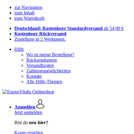
zur Navigation
zum Inhalt
zum Warenkorb
Deutschland: Kostenloser Standardversand
ab 54,90 €
Kostenloser Rückversand
Zustellung in 2 Werktagen.
Hilfe
Wo ist meine Bestellung?
Rücksendungen
Versandkosten
Zahlungsmöglichkeiten
Kontakt
Alle Hilfe-Themen
Anmelden
Jetzt anmelden
Bist du
neu hier?
Konto erstellen