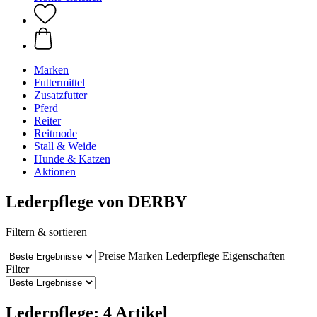
Marken
Futtermittel
Zusatzfutter
Pferd
Reiter
Reitmode
Stall & Weide
Hunde & Katzen
Aktionen
Lederpflege von DERBY
Filtern & sortieren
Preise
Marken
Lederpflege
Eigenschaften
Filter
Lederpflege: 4 Artikel