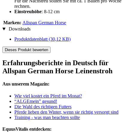
Für die Nachstreu sollten Sie mit ca. 1 Ballen pro Woche
rechnen.
Einstreuhöhe
: 8-12 cm
Marken:
Allspan German Horse
Downloads
Produktdatenblatt
(30,12 KB)
Dieses Produkt bewerten
Erfahrungsberichte in Deutsch für
Allspan German Horse Leinenstroh
Aus unserem Magazin:
Wie viel kostet ein Pferd im Monat?
“ALGEmein” gesund!
Die Wahl des richtigen Futters
Pferde lieben den Winter, wenn sie richtig versorgt sind
Training - was man beachten sollte
EquusVitalis entdecken: