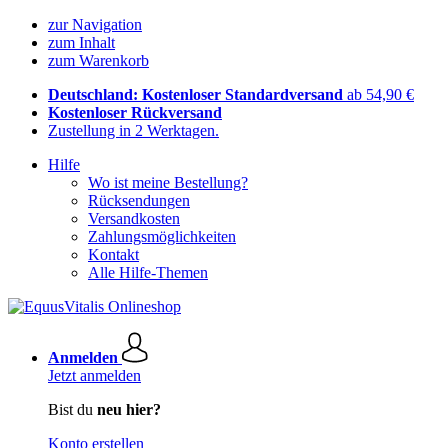
zur Navigation
zum Inhalt
zum Warenkorb
Deutschland: Kostenloser Standardversand
ab 54,90 €
Kostenloser Rückversand
Zustellung in 2 Werktagen.
Hilfe
Wo ist meine Bestellung?
Rücksendungen
Versandkosten
Zahlungsmöglichkeiten
Kontakt
Alle Hilfe-Themen
Anmelden
Jetzt anmelden
Bist du
neu hier?
Konto erstellen