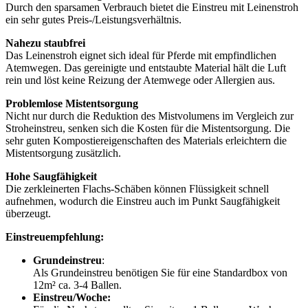
Durch den sparsamen Verbrauch bietet die Einstreu mit Leinenstroh
ein sehr gutes Preis-/Leistungsverhältnis.
Nahezu staubfrei
Das Leinenstroh eignet sich ideal für Pferde mit empfindlichen
Atemwegen. Das gereinigte und entstaubte Material hält die Luft
rein und löst keine Reizung der Atemwege oder Allergien aus.
Problemlose Mistentsorgung
Nicht nur durch die Reduktion des Mistvolumens im Vergleich zur
Stroheinstreu, senken sich die Kosten für die Mistentsorgung. Die
sehr guten Kompostiereigenschaften des Materials erleichtern die
Mistentsorgung zusätzlich.
Hohe Saugfähigkeit
Die zerkleinerten Flachs-Schäben können Flüssigkeit schnell
aufnehmen, wodurch die Einstreu auch im Punkt Saugfähigkeit
überzeugt.
Einstreuempfehlung:
Grundeinstreu
:
Als Grundeinstreu benötigen Sie für eine Standardbox von
12m² ca. 3-4 Ballen.
Einstreu/Woche: