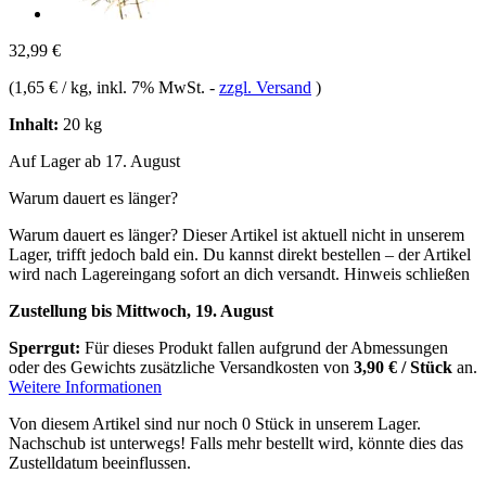
32,99 €
(
1,65 € / kg
, inkl. 7% MwSt.
-
zzgl. Versand
)
Inhalt:
20 kg
Auf Lager ab 17. August
Warum dauert es länger?
Warum dauert es länger?
Dieser Artikel ist aktuell nicht in unserem
Lager, trifft jedoch bald ein. Du kannst direkt bestellen – der Artikel
wird nach Lagereingang sofort an dich versandt.
Hinweis schließen
Zustellung bis Mittwoch, 19. August
Sperrgut:
Für dieses Produkt fallen aufgrund der Abmessungen
oder des Gewichts zusätzliche Versandkosten von
3,90 € / Stück
an.
Weitere Informationen
Von diesem Artikel sind nur noch 0 Stück in unserem Lager.
Nachschub ist unterwegs! Falls mehr bestellt wird, könnte dies das
Zustelldatum beeinflussen.