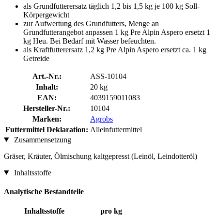
als Grundfutterersatz täglich 1,2 bis 1,5 kg je 100 kg Soll-
Körpergewicht
zur Aufwertung des Grundfutters, Menge an
Grundfutterangebot anpassen 1 kg Pre Alpin Aspero ersetzt 1
kg Heu. Bei Bedarf mit Wasser befeuchten.
als Kraftfutterersatz 1,2 kg Pre Alpin Aspero ersetzt ca. 1 kg
Getreide
Art.-Nr.:
ASS-10104
Inhalt:
20 kg
EAN:
4039159011083
Hersteller-Nr.:
10104
Marken:
Agrobs
Futtermittel Deklaration:
Alleinfuttermittel
Zusammensetzung
Gräser, Kräuter, Ölmischung kaltgepresst (Leinöl, Leindotteröl)
Inhaltsstoffe
Analytische Bestandteile
Inhaltsstoffe
pro kg