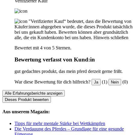
Verifizierter Kauf
"Verifizierter Kauf“ bedeutet, dass die Bewertung von
Käufer:innen abgegeben wurde, die dieses Produkt tatsächlich
bei uns gekauft haben. Bewerten können aber grundsätzlich
alle, die ein Kundenkonto bei uns haben.
Hinweis schließen
Bewertet mit 4 von 5 Sternen.
Bewertung verfasst von Kund:in
gut gedachtes produkt, das mein pferd derzeit gerne frißt.
War diese Bewertung für dich hilfreich?
(1)
(0)
Ja
Nein
Alle Erfahrungsberichte anzeigen
Dieses Produkt bewerten
Aus unserem Magazin:
Tipps für mehr mentale Stärke bei Wettkämpfen
Die Verdauung des Pferdes – Grundlage für eine gesunde
Fütterung