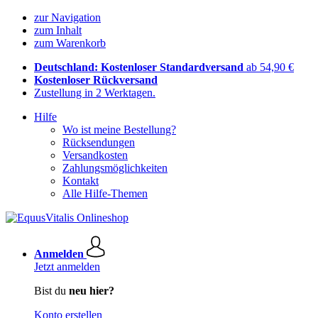
zur Navigation
zum Inhalt
zum Warenkorb
Deutschland: Kostenloser Standardversand
ab 54,90 €
Kostenloser Rückversand
Zustellung in 2 Werktagen.
Hilfe
Wo ist meine Bestellung?
Rücksendungen
Versandkosten
Zahlungsmöglichkeiten
Kontakt
Alle Hilfe-Themen
Anmelden
Jetzt anmelden
Bist du
neu hier?
Konto erstellen