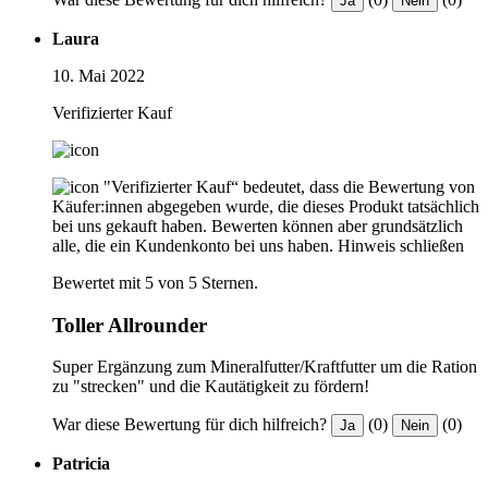
Ja
Nein
Laura
10. Mai 2022
Verifizierter Kauf
"Verifizierter Kauf“ bedeutet, dass die Bewertung von
Käufer:innen abgegeben wurde, die dieses Produkt tatsächlich
bei uns gekauft haben. Bewerten können aber grundsätzlich
alle, die ein Kundenkonto bei uns haben.
Hinweis schließen
Bewertet mit 5 von 5 Sternen.
Toller Allrounder
Super Ergänzung zum Mineralfutter/Kraftfutter um die Ration
zu "strecken" und die Kautätigkeit zu fördern!
War diese Bewertung für dich hilfreich?
(0)
(0)
Ja
Nein
Patricia