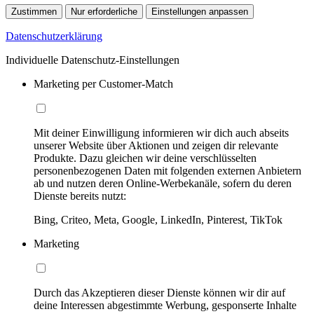
Zustimmen
Nur erforderliche
Einstellungen anpassen
Datenschutzerklärung
Individuelle Datenschutz-Einstellungen
Marketing per Customer-Match
Mit deiner Einwilligung informieren wir dich auch abseits
unserer Website über Aktionen und zeigen dir relevante
Produkte. Dazu gleichen wir deine verschlüsselten
personenbezogenen Daten mit folgenden externen Anbietern
ab und nutzen deren Online-Werbekanäle, sofern du deren
Dienste bereits nutzt:
Bing, Criteo, Meta, Google, LinkedIn, Pinterest, TikTok
Marketing
Durch das Akzeptieren dieser Dienste können wir dir auf
deine Interessen abgestimmte Werbung, gesponserte Inhalte