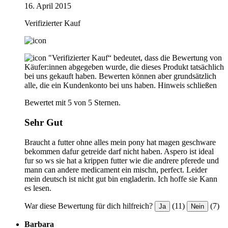
16. April 2015
Verifizierter Kauf
"Verifizierter Kauf“ bedeutet, dass die Bewertung von
Käufer:innen abgegeben wurde, die dieses Produkt tatsächlich
bei uns gekauft haben. Bewerten können aber grundsätzlich
alle, die ein Kundenkonto bei uns haben.
Hinweis schließen
Bewertet mit 5 von 5 Sternen.
Sehr Gut
Braucht a futter ohne alles mein pony hat magen geschware
bekommen dafur getreide darf nicht haben. Aspero ist ideal
fur so ws sie hat a krippen futter wie die andrere pferede und
mann can andere medicament ein mischn, perfect. Leider
mein deutsch ist nicht gut bin engladerin. Ich hoffe sie Kann
es lesen.
War diese Bewertung für dich hilfreich?
(11)
(7)
Ja
Nein
Barbara