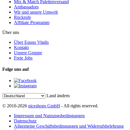
Mix & Match Palettenversand
Ambassadors
Wir und unsere Umwelt
Rückrufe
Affiliate Programm
Über uns
Über Equus Vitalis
Kontakt
Unsere Gruppe
Freie Jobs
Folge uns auf
Land ändern
© 2010-2026
niceshops GmbH
- All rights reserved.
Impressum und Nutzungsbedingungen
Datenschutz
Allgemeine Geschäftsbedingungen und Widerrufsbelehrung