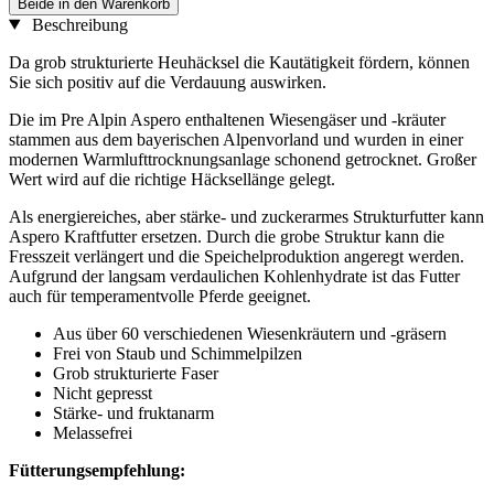
Beide in den Warenkorb
Beschreibung
Da grob strukturierte Heuhäcksel die Kautätigkeit fördern, können
Sie sich positiv auf die Verdauung auswirken.
Die im Pre Alpin Aspero enthaltenen Wiesengäser und -kräuter
stammen aus dem bayerischen Alpenvorland und wurden in einer
modernen Warmlufttrocknungsanlage schonend getrocknet. Großer
Wert wird auf die richtige Häcksellänge gelegt.
Als energiereiches, aber stärke- und zuckerarmes Strukturfutter kann
Aspero Kraftfutter ersetzen. Durch die grobe Struktur kann die
Fresszeit verlängert und die Speichelproduktion angeregt werden.
Aufgrund der langsam verdaulichen Kohlenhydrate ist das Futter
auch für temperamentvolle Pferde geeignet.
Aus über 60 verschiedenen Wiesenkräutern und -gräsern
Frei von Staub und Schimmelpilzen
Grob strukturierte Faser
Nicht gepresst
Stärke- und fruktanarm
Melassefrei
Fütterungsempfehlung: