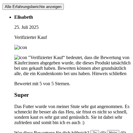
Alle Erfahrungsberichte anzeigen
Elisabeth
25. Juli 2025
Verifizierter Kauf
"Verifizierter Kauf“ bedeutet, dass die Bewertung von
Käufer:innen abgegeben wurde, die dieses Produkt tatsächlich
bei uns gekauft haben. Bewerten können aber grundsätzlich
alle, die ein Kundenkonto bei uns haben.
Hinweis schließen
Bewertet mit 5 von 5 Sternen.
Super
Das Futter wurde von meiner Stute sehr gut angenommen. Es
schmeckt ihr besser als das Heu, sie frisst es nicht so schnell,
sondern kaut es sehr gut und genüsslich. Sie ist dabei sehr
zufrieden und somit bin ich es auch :)
War diese Bewertung für dich hilfreich?
(0)
(0)