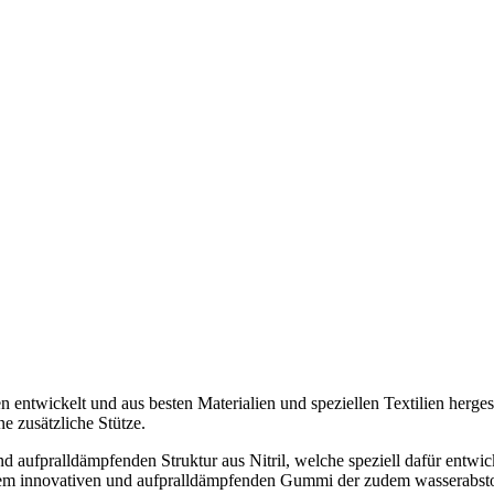
 entwickelt und aus besten Materialien und speziellen Textilien herges
e zusätzliche Stütze.
d aufpralldämpfenden Struktur aus Nitril, welche speziell dafür entwi
inem innovativen und aufpralldämpfenden Gummi der zudem wasserabstoße