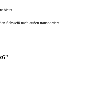
z bietet.
en Schweiß nach außen transportiert.
 x6"