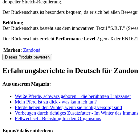
doppelter Stretch-Regulierung.
Der Rückenschutz ist besonders bequem, da er sich bei allen Bewegu
Belüftung
Der Rückenschutz besteht aus dem innovativen Textil "S.R.T." (Swe
Der Rückenschutz erreicht
Performance Level 2
gemäß der EN1621
Marken:
Zandonà
Dieses Produkt bewerten
Erfahrungsberichte in Deutsch für Zandon
Aus unserem Magazin:
Weiße Pferde, schwarz geboren – die berühmten Lipizzaner
Mein Pferd ist zu dick - was kann ich tun?
Pferde lieben den Winter, wenn sie richtig versorgt sind
Vorbeugen durch richtiges Zusatzfutter - Im Winter das Immuns
Fellwechsel - Belastung für den Organismus
EquusVitalis entdecken: