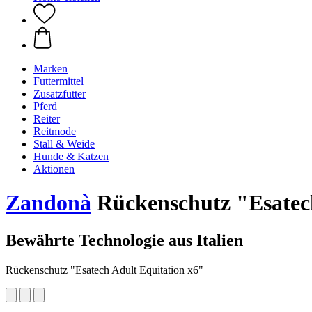
Marken
Futtermittel
Zusatzfutter
Pferd
Reiter
Reitmode
Stall & Weide
Hunde & Katzen
Aktionen
Zandonà
Rückenschutz "Esatech
Bewährte Technologie aus Italien
Rückenschutz "Esatech Adult Equitation x6"