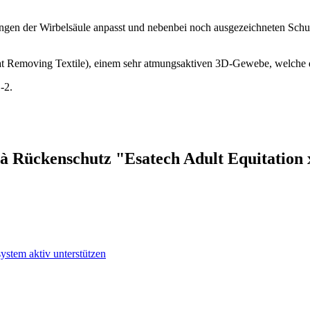
ngen der Wirbelsäule anpasst und nebenbei noch ausgezeichneten Schut
at Removing Textile), einem sehr atmungsaktiven 3D-Gewebe, welche d
-2.
à Rückenschutz "Esatech Adult Equitation
ystem aktiv unterstützen