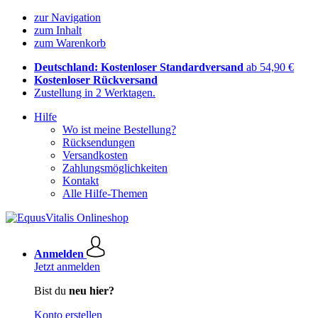
zur Navigation
zum Inhalt
zum Warenkorb
Deutschland: Kostenloser Standardversand
ab 54,90 €
Kostenloser Rückversand
Zustellung in 2 Werktagen.
Hilfe
Wo ist meine Bestellung?
Rücksendungen
Versandkosten
Zahlungsmöglichkeiten
Kontakt
Alle Hilfe-Themen
Anmelden
Jetzt anmelden
Bist du
neu hier?
Konto erstellen