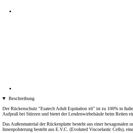
Beschreibung
Der Rückenschutz "Esatech Adult Equitation x6" ist zu 100% in Italien
Aufprall bei Stürzen und bietet der Lendenwirbelsäule beim Reiten ein
Das Außenmaterial der Rückenplatte besteht aus einer hexagonalen un
Innenpolsterung besteht aus E.V.C. (Evoluted Viscoelastic Cells), e