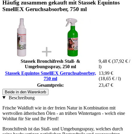
Häufig zusammen gekauft mit Stassek Equintos
SmellEX Geruchsabsorber, 750 ml
Stassek Bronchifresh Stall- &
9,48 €
(37,92 € /
Umgebungsspray, 250 ml
l)
Stassek Equintos SmellEX Geruchsabsorber,
13,99 €
750 ml
(18,65 € / l)
Gesamtpreis:
23,47 €
Beide in den Warenkorb
Beschreibung
Frische Waldluft wie in der freien Natur in Kombination mit
wertvollen ätherischen Ölen - an trüben Wintertagen - welch eine
Wohltat für Sie und Ihr Pferd!
Bronchifresh ist das Stall- und Umgebungsspray, welches durch