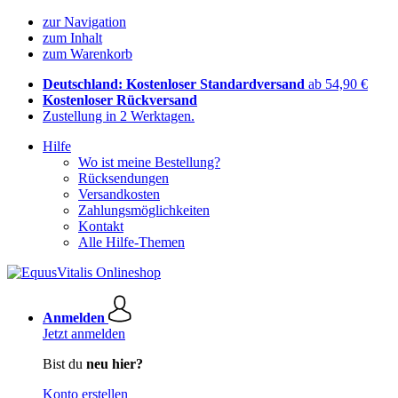
zur Navigation
zum Inhalt
zum Warenkorb
Deutschland: Kostenloser Standardversand
ab 54,90 €
Kostenloser Rückversand
Zustellung in 2 Werktagen.
Hilfe
Wo ist meine Bestellung?
Rücksendungen
Versandkosten
Zahlungsmöglichkeiten
Kontakt
Alle Hilfe-Themen
Anmelden
Jetzt anmelden
Bist du
neu hier?
Konto erstellen