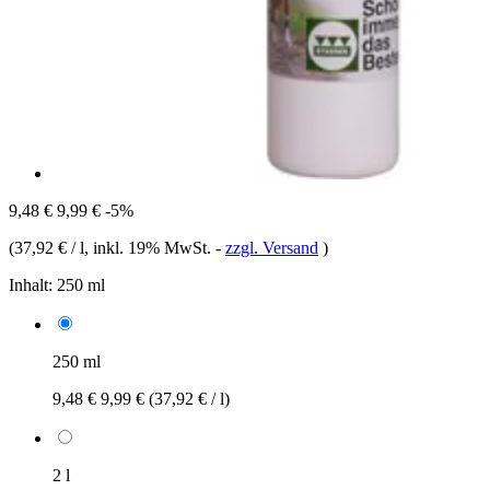
9,48 €
9,99 €
-5%
(
37,92 € / l
, inkl. 19% MwSt.
-
zzgl. Versand
)
Inhalt:
250 ml
250 ml
9,48 €
9,99 €
(37,92 € / l)
2 l