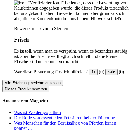
"Verifizierter Kauf“ bedeutet, dass die Bewertung von
Käufer:innen abgegeben wurde, die dieses Produkt tatsächlich
bei uns gekauft haben. Bewerten können aber grundsätzlich
alle, die ein Kundenkonto bei uns haben.
Hinweis schließen
Bewertet mit 5 von 5 Sternen.
Frisch
Es ist toll, wenn man es versprüht, wenn es besonders staubig
ist, aber die Frische verfliegt auch schnell und die kleine
Flasche ist dann schnell verbraucht
War diese Bewertung für dich hilfreich?
(0)
(0)
Ja
Nein
Alle Erfahrungsberichte anzeigen
Dieses Produkt bewerten
Aus unserem Magazin:
Was ist Weidemyopathie?
Die Rolle von essentiellen Fettsäuren bei der Fütterung
Was Menschen für den Berufsalltag von Pferden lernen
können…