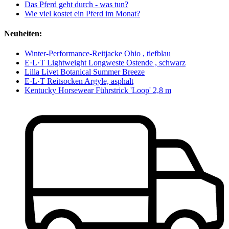
Das Pferd geht durch - was tun?
Wie viel kostet ein Pferd im Monat?
Neuheiten:
Winter-Performance-Reitjacke Ohio , tiefblau
E·L·T Lightweight Longweste Ostende , schwarz
Lilla Livet Botanical Summer Breeze
E·L·T Reitsocken Argyle, asphalt
Kentucky Horsewear Führstrick 'Loop' 2,8 m