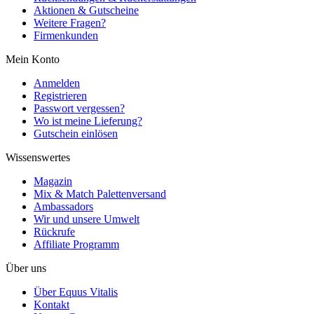
Aktionen & Gutscheine
Weitere Fragen?
Firmenkunden
Mein Konto
Anmelden
Registrieren
Passwort vergessen?
Wo ist meine Lieferung?
Gutschein einlösen
Wissenswertes
Magazin
Mix & Match Palettenversand
Ambassadors
Wir und unsere Umwelt
Rückrufe
Affiliate Programm
Über uns
Über Equus Vitalis
Kontakt