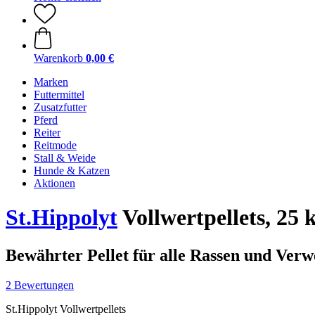
Warenkorb
0,00 €
Marken
Futtermittel
Zusatzfutter
Pferd
Reiter
Reitmode
Stall & Weide
Hunde & Katzen
Aktionen
St.Hippolyt
Vollwertpellets, 25 
Bewährter Pellet für alle Rassen und Ve
2 Bewertungen
St.Hippolyt Vollwertpellets