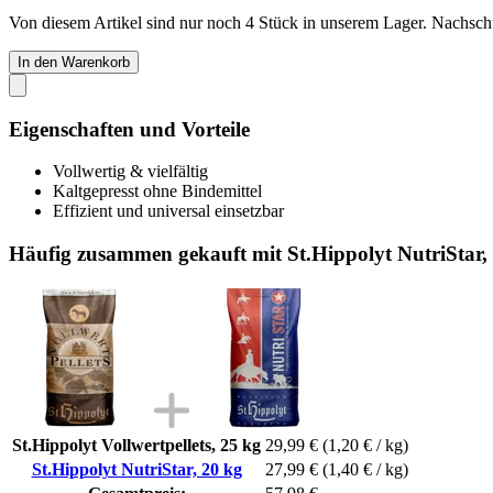
Von diesem Artikel sind nur noch 4 Stück in unserem Lager. Nachschub
In den Warenkorb
Eigenschaften und Vorteile
Vollwertig & vielfältig
Kaltgepresst ohne Bindemittel
Effizient und universal einsetzbar
Häufig zusammen gekauft mit St.Hippolyt NutriStar,
St.Hippolyt Vollwertpellets, 25 kg
29,99 €
(1,20 € / kg)
St.Hippolyt NutriStar, 20 kg
27,99 €
(1,40 € / kg)