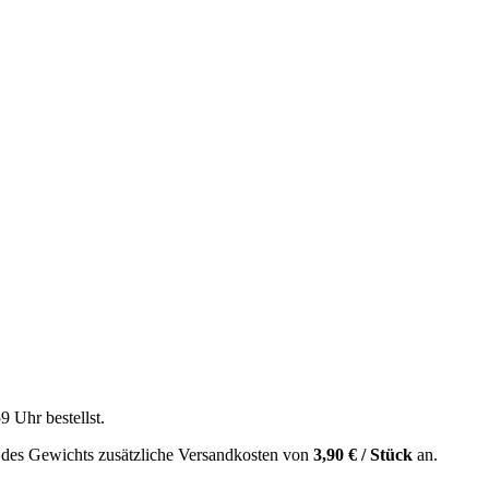
59 Uhr
bestellst.
 des Gewichts zusätzliche Versandkosten von
3,90 € / Stück
an.