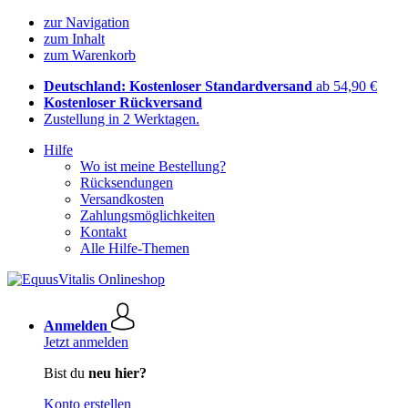
zur Navigation
zum Inhalt
zum Warenkorb
Deutschland: Kostenloser Standardversand
ab 54,90 €
Kostenloser Rückversand
Zustellung in 2 Werktagen.
Hilfe
Wo ist meine Bestellung?
Rücksendungen
Versandkosten
Zahlungsmöglichkeiten
Kontakt
Alle Hilfe-Themen
Anmelden
Jetzt anmelden
Bist du
neu hier?
Konto erstellen