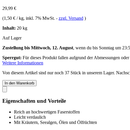
29,99 €
(
1,50 € / kg
, inkl. 7% MwSt.
-
zzgl. Versand
)
Inhalt:
20 kg
Auf Lager
Zustellung bis Mittwoch, 12. August
, wenn du bis
Sonntag um 23:
Sperrgut:
Für dieses Produkt fallen aufgrund der Abmessungen oder
Weitere Informationen
Von diesem Artikel sind nur noch 37 Stück in unserem Lager. Nachschu
In den Warenkorb
Eigenschaften und Vorteile
Reich an hochwertigen Faserstoffen
Leicht verdaulich
Mit Kräutern, Seealgen, Ölen und Ölfrüchten