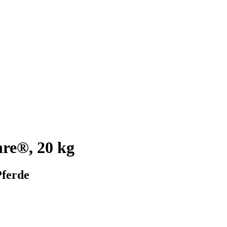
hre®, 20 kg
Pferde