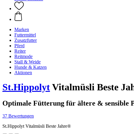
Marken
Futtermittel
Zusatzfutter
Pferd
Reiter
Reitmode
Stall & Weide
Hunde & Katzen
Aktionen
St.Hippolyt
Vitalmüsli Beste Ja
Optimale Fütterung für ältere & sensible 
37 Bewertungen
St.Hippolyt Vitalmüsli Beste Jahre®