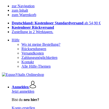
zur Navigation
zum Inhalt
zum Warenkorb
Deutschland: Kostenloser Standardversand
ab 54,90 €
Kostenloser Rückversand
Zustellung in 2 Werktagen.
Hilfe
Wo ist meine Bestellung?
Rücksendungen
Versandkosten
Zahlungsmöglichkeiten
Kontakt
Alle Hilfe-Themen
Anmelden
Jetzt anmelden
Bist du
neu hier?
Konto erstellen