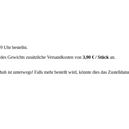
59 Uhr
bestellst.
 des Gewichts zusätzliche Versandkosten von
3,90 € / Stück
an.
b ist unterwegs! Falls mehr bestellt wird, könnte dies das Zustelldatu