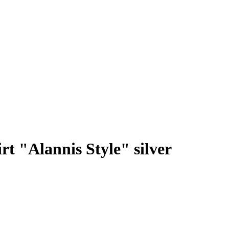
rt "Alannis Style" silver