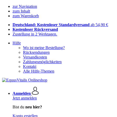
zur Navigation
zum Inhalt
zum Warenkorb
Deutschland: Kostenloser Standardversand
ab 54,90 €
Kostenloser Rückversand
Zustellung in 2 Werktagen.
Hilfe
Wo ist meine Bestellung?
Rücksendungen
Versandkosten
Zahlungsmöglichkeiten
Kontakt
Alle Hilfe-Themen
Anmelden
Jetzt anmelden
Bist du
neu hier?
Konto erstellen