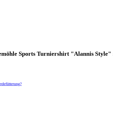
möhle Sports Turniershirt "Alannis Style" 
erdefütterung?