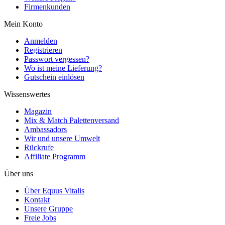
Firmenkunden
Mein Konto
Anmelden
Registrieren
Passwort vergessen?
Wo ist meine Lieferung?
Gutschein einlösen
Wissenswertes
Magazin
Mix & Match Palettenversand
Ambassadors
Wir und unsere Umwelt
Rückrufe
Affiliate Programm
Über uns
Über Equus Vitalis
Kontakt
Unsere Gruppe
Freie Jobs