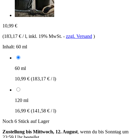
10,99 €
(
183,17 € / l
, inkl. 19% MwSt.
-
zzgl. Versand
)
Inhalt:
60 ml
60 ml
10,99 €
(183,17 € / l)
120 ml
16,99 €
(141,58 € / l)
Noch 6 Stück auf Lager
Zustellung bis Mittwoch, 12. August
, wenn du bis
Sonntag um
23:59 Uhr
bestellst.