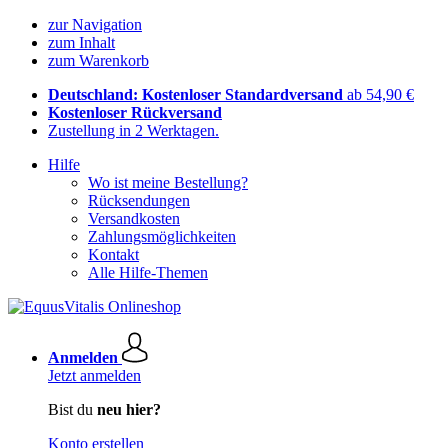
zur Navigation
zum Inhalt
zum Warenkorb
Deutschland: Kostenloser Standardversand
ab 54,90 €
Kostenloser Rückversand
Zustellung in 2 Werktagen.
Hilfe
Wo ist meine Bestellung?
Rücksendungen
Versandkosten
Zahlungsmöglichkeiten
Kontakt
Alle Hilfe-Themen
Anmelden
Jetzt anmelden
Bist du
neu hier?
Konto erstellen