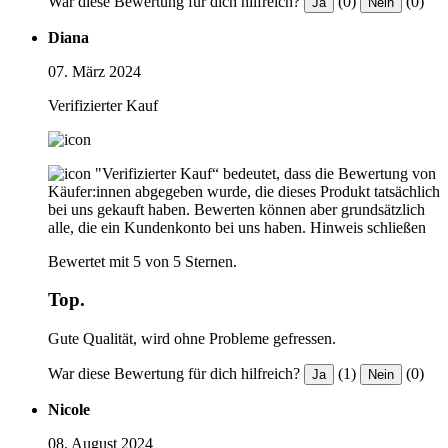
War diese Bewertung für dich hilfreich?
(0)
(0)
Ja
Nein
Diana
07. März 2024
Verifizierter Kauf
"Verifizierter Kauf“ bedeutet, dass die Bewertung von
Käufer:innen abgegeben wurde, die dieses Produkt tatsächlich
bei uns gekauft haben. Bewerten können aber grundsätzlich
alle, die ein Kundenkonto bei uns haben.
Hinweis schließen
Bewertet mit 5 von 5 Sternen.
Top.
Gute Qualität, wird ohne Probleme gefressen.
War diese Bewertung für dich hilfreich?
(1)
(0)
Ja
Nein
Nicole
08. August 2024