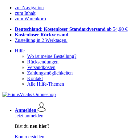
zur Navigation
zum Inhalt
zum Warenkorb
Deutschland: Kostenloser Standardversand
ab 54,90 €
Kostenloser Rückversand
Zustellung in 2 Werktagen.
Hilfe
Wo ist meine Bestellung?
Rücksendungen
Versandkosten
Zahlungsmöglichkeiten
Kontakt
Alle Hilfe-Themen
Anmelden
Jetzt anmelden
Bist du
neu hier?
Konto erstellen