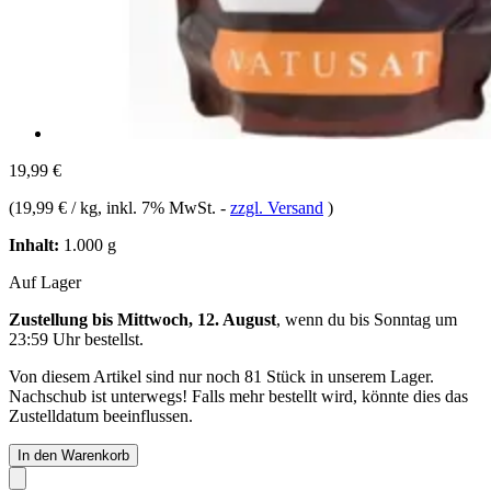
19,99 €
(
19,99 € / kg
, inkl. 7% MwSt.
-
zzgl. Versand
)
Inhalt:
1.000 g
Auf Lager
Zustellung bis Mittwoch, 12. August
, wenn du bis
Sonntag um
23:59 Uhr
bestellst.
Von diesem Artikel sind nur noch 81 Stück in unserem Lager.
Nachschub ist unterwegs! Falls mehr bestellt wird, könnte dies das
Zustelldatum beeinflussen.
In den Warenkorb