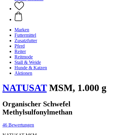
Marken
Futtermittel
Zusatzfutter
Pferd
Reiter
Reitmode
Stall & Weide
Hunde & Katzen
Aktionen
NATUSAT
MSM, 1.000 g
Organischer Schwefel
Methylsulfonylmethan
46 Bewertungen