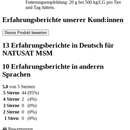
Futterungsempfehlung: 20 g bei 500 kg/LG pro Tier
und Tag füttern.
Erfahrungsberichte unserer Kund:innen
Dieses Produkt bewerten
13 Erfahrungsberichte in Deutsch für
NATUSAT MSM
10 Erfahrungsberichte in anderen
Sprachen
5,0
von 5 Sternen
5 Sterne
44
(95%)
4 Sterne
2
(4%)
3 Sterne
0
(0%)
2 Sterne
0
(0%)
1 Stern
0
(0%)
46
Bewertungen