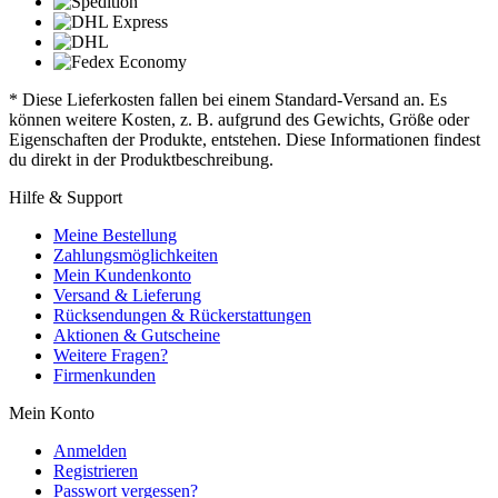
* Diese Lieferkosten fallen bei einem Standard-Versand an. Es
können weitere Kosten, z. B. aufgrund des Gewichts, Größe oder
Eigenschaften der Produkte, entstehen. Diese Informationen findest
du direkt in der Produktbeschreibung.
Hilfe & Support
Meine Bestellung
Zahlungsmöglichkeiten
Mein Kundenkonto
Versand & Lieferung
Rücksendungen & Rückerstattungen
Aktionen & Gutscheine
Weitere Fragen?
Firmenkunden
Mein Konto
Anmelden
Registrieren
Passwort vergessen?