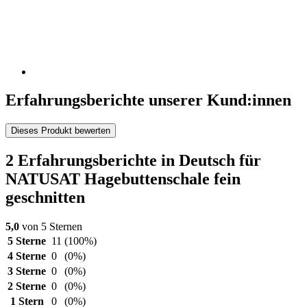
Erfahrungsberichte unserer Kund:innen
Dieses Produkt bewerten
2 Erfahrungsberichte in Deutsch für
NATUSAT Hagebuttenschale fein
geschnitten
5,0
von 5 Sternen
5 Sterne
11
(100%)
4 Sterne
0
(0%)
3 Sterne
0
(0%)
2 Sterne
0
(0%)
1 Stern
0
(0%)