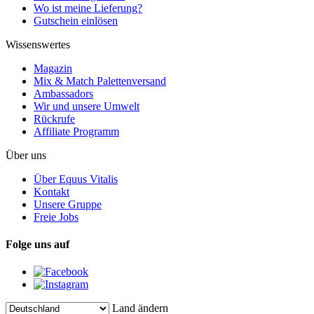
Wo ist meine Lieferung?
Gutschein einlösen
Wissenswertes
Magazin
Mix & Match Palettenversand
Ambassadors
Wir und unsere Umwelt
Rückrufe
Affiliate Programm
Über uns
Über Equus Vitalis
Kontakt
Unsere Gruppe
Freie Jobs
Folge uns auf
Land ändern