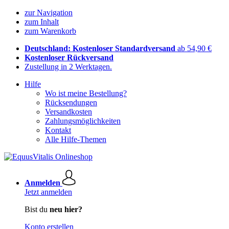
zur Navigation
zum Inhalt
zum Warenkorb
Deutschland: Kostenloser Standardversand
ab 54,90 €
Kostenloser Rückversand
Zustellung in 2 Werktagen.
Hilfe
Wo ist meine Bestellung?
Rücksendungen
Versandkosten
Zahlungsmöglichkeiten
Kontakt
Alle Hilfe-Themen
Anmelden
Jetzt anmelden
Bist du
neu hier?
Konto erstellen