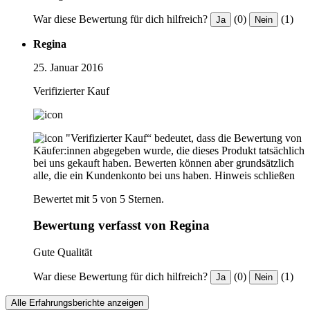
War diese Bewertung für dich hilfreich?
(0)
(1)
Ja
Nein
Regina
25. Januar 2016
Verifizierter Kauf
"Verifizierter Kauf“ bedeutet, dass die Bewertung von
Käufer:innen abgegeben wurde, die dieses Produkt tatsächlich
bei uns gekauft haben. Bewerten können aber grundsätzlich
alle, die ein Kundenkonto bei uns haben.
Hinweis schließen
Bewertet mit 5 von 5 Sternen.
Bewertung verfasst von Regina
Gute Qualität
War diese Bewertung für dich hilfreich?
(0)
(1)
Ja
Nein
Alle Erfahrungsberichte anzeigen