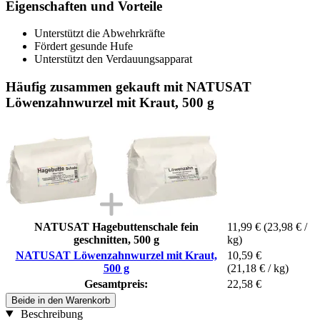
Eigenschaften und Vorteile
Unterstützt die Abwehrkräfte
Fördert gesunde Hufe
Unterstützt den Verdauungsapparat
Häufig zusammen gekauft mit NATUSAT
Löwenzahnwurzel mit Kraut, 500 g
NATUSAT Hagebuttenschale fein
11,99 €
(23,98 € /
geschnitten, 500 g
kg)
NATUSAT Löwenzahnwurzel mit Kraut,
10,59 €
500 g
(21,18 € / kg)
Gesamtpreis:
22,58 €
Beide in den Warenkorb
Beschreibung