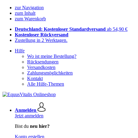
zur Navigation
zum Inhalt
zum Warenkorb
Deutschland: Kostenloser Standardversand
ab 54,90 €
Kostenloser Rückversand
Zustellung in 2 Werktagen.
Hilfe
Wo ist meine Bestellung?
Rücksendungen
Versandkosten
Zahlungsmöglichkeiten
Kontakt
Alle Hilfe-Themen
Anmelden
Jetzt anmelden
Bist du
neu hier?
Konto erstellen