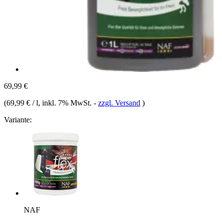
69,99 €
(
69,99 € / l
, inkl. 7% MwSt.
-
zzgl. Versand
)
Variante:
NAF