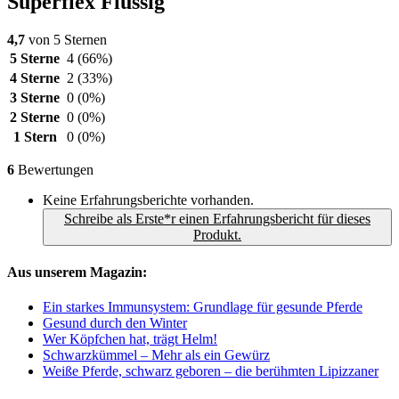
Superflex Flüssig
4,7
von 5 Sternen
5 Sterne
4
(66%)
4 Sterne
2
(33%)
3 Sterne
0
(0%)
2 Sterne
0
(0%)
1 Stern
0
(0%)
6
Bewertungen
Keine Erfahrungsberichte vorhanden.
Schreibe als Erste*r einen Erfahrungsbericht für dieses
Produkt.
Aus unserem Magazin:
Ein starkes Immunsystem: Grundlage für gesunde Pferde
Gesund durch den Winter
Wer Köpfchen hat, trägt Helm!
Schwarzkümmel – Mehr als ein Gewürz
Weiße Pferde, schwarz geboren – die berühmten Lipizzaner