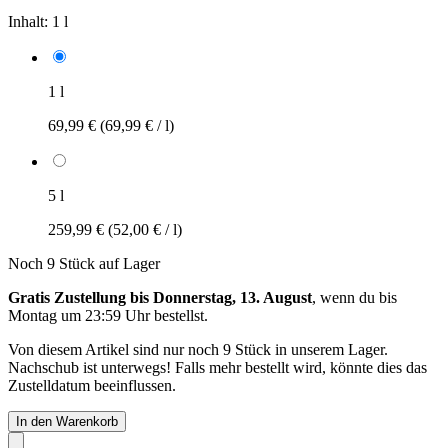
Inhalt:
1 l
1 l
69,99 €
(69,99 € / l)
5 l
259,99 €
(52,00 € / l)
Noch 9 Stück auf Lager
Gratis Zustellung bis Donnerstag, 13. August
, wenn du bis
Montag um 23:59 Uhr
bestellst.
Von diesem Artikel sind nur noch 9 Stück in unserem Lager.
Nachschub ist unterwegs! Falls mehr bestellt wird, könnte dies das
Zustelldatum beeinflussen.
In den Warenkorb