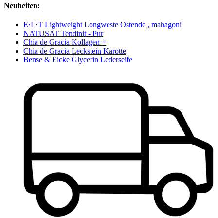
Neuheiten:
E·L·T Lightweight Longweste Ostende , mahagoni
NATUSAT Tendinit - Pur
Chia de Gracia Kollagen +
Chia de Gracia Leckstein Karotte
Bense & Eicke Glycerin Lederseife