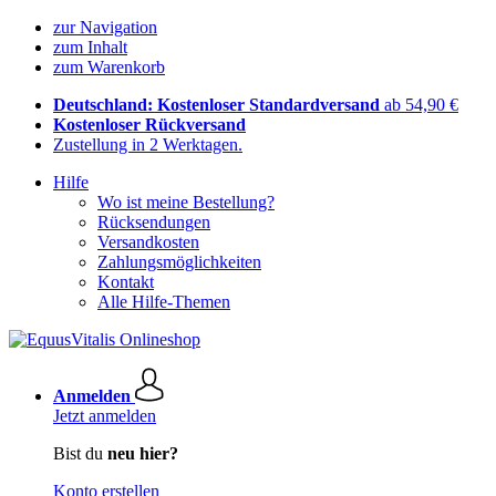
zur Navigation
zum Inhalt
zum Warenkorb
Deutschland: Kostenloser Standardversand
ab 54,90 €
Kostenloser Rückversand
Zustellung in 2 Werktagen.
Hilfe
Wo ist meine Bestellung?
Rücksendungen
Versandkosten
Zahlungsmöglichkeiten
Kontakt
Alle Hilfe-Themen
Anmelden
Jetzt anmelden
Bist du
neu hier?
Konto erstellen