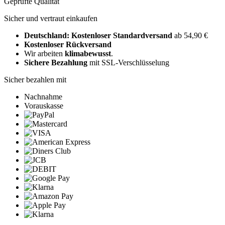
Geprüfte Qualität
Sicher und vertraut einkaufen
Deutschland: Kostenloser Standardversand
ab 54,90 €
Kostenloser Rückversand
Wir arbeiten
klimabewusst
.
Sichere Bezahlung
mit SSL-Verschlüsselung
Sicher bezahlen mit
Nachnahme
Vorauskasse