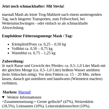
Jetzt noch schmackhafter: Mit Stevia!
marstall Mash als letzte Trog-Mahlzeit nach einem anstrengenden
Tag, nach längeren Transporten, zum Fellwechsel, bei
Wetterumschwüngen - oder einfach so als schmackhafte
Abwechslung.
Empfohlene Fütterungsmenge Mash / Tag:
Kleinpferd/Pony ca. 0,25 – 0,50 kg
Vollblut ca. 0,50 – 0,75 kg
Warmblut ca. 0,75 – 1,25 kg
Zubereitung:
Je nach Rasse und Gewicht des Pferdes: ca. 0,5–1,0 Liter Mash mit
der gleichen Menge (ca. 0,5–1,0 Liter) heißem Wasser anrühren
(kein Abkochen nötig). Vor dem Füttern ca. 15 – 20 Min. ziehen
lassen, danach gut umrühren und handwarm (Wärmetest machen)
verfüttern.
Marken:
Marstall
Weitere Informationen
=Zusammensetzung:= Gerste geflockt* (47%), Weizenkleie
(18,5%), Leinsamen (10%), Leinextraktionsschrot (10%),