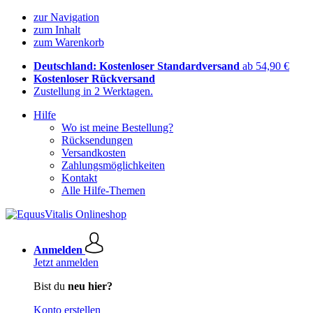
zur Navigation
zum Inhalt
zum Warenkorb
Deutschland: Kostenloser Standardversand
ab 54,90 €
Kostenloser Rückversand
Zustellung in 2 Werktagen.
Hilfe
Wo ist meine Bestellung?
Rücksendungen
Versandkosten
Zahlungsmöglichkeiten
Kontakt
Alle Hilfe-Themen
Anmelden
Jetzt anmelden
Bist du
neu hier?
Konto erstellen