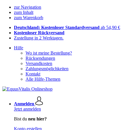
zur Navigation
zum Inhalt
zum Warenkorb
Deutschland: Kostenloser Standardversand
ab 54,90 €
Kostenloser Rückversand
Zustellung in 2 Werktagen.
Hilfe
Wo ist meine Bestellung?
Rücksendungen
Versandkosten
Zahlungsmöglichkeiten
Kontakt
Alle Hilfe-Themen
Anmelden
Jetzt anmelden
Bist du
neu hier?
Konto erstellen