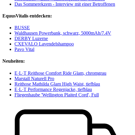
Das Sommerekzem - Interview mit einer Betroffenen
EquusVitalis entdecken:
BUSSE
Waldhausen Powerbank, schwarz, 5000mAh/7.4V
DERBY Luzerne
CXEVALO Lavendelshampoo
Pavo Vital
Neuheiten:
E·L·T Reithose Comfort Ride Glam, chromgrau
Marstall Naturell Pro
Reithose Mathilda Glam High Waist, tiefblau
E·L·T Performance Regenjacke, tiefblau
Fliegenhaube 'Wellington Plaited Cord', Full