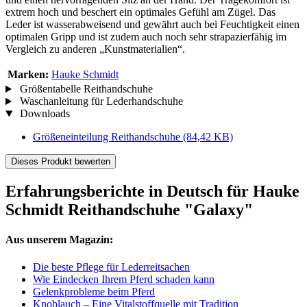
extrem hoch und beschert ein optimales Gefühl am Zügel. Das
Leder ist wasserabweisend und gewährt auch bei Feuchtigkeit einen
optimalen Gripp und ist zudem auch noch sehr strapazierfähig im
Vergleich zu anderen „Kunstmaterialien“.
Marken:
Hauke Schmidt
Größentabelle Reithandschuhe
Waschanleitung für Lederhandschuhe
Downloads
Größeneinteilung Reithandschuhe
(84,42 KB)
Dieses Produkt bewerten
Erfahrungsberichte in Deutsch für Hauke
Schmidt Reithandschuhe "Galaxy"
Aus unserem Magazin:
Die beste Pflege für Lederreitsachen
Wie Eindecken Ihrem Pferd schaden kann
Gelenkprobleme beim Pferd
Knoblauch – Eine Vitalstoffquelle mit Tradition